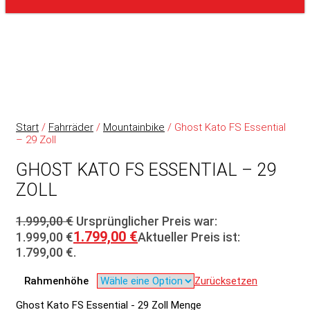
Start
/
Fahrräder
/
Mountainbike
/ Ghost Kato FS Essential
– 29 Zoll
GHOST KATO FS ESSENTIAL – 29
ZOLL
1.999,00
€
Ursprünglicher Preis war:
1.799,00
€
1.999,00 €
Aktueller Preis ist:
1.799,00 €.
Rahmenhöhe
Zurücksetzen
Ghost Kato FS Essential - 29 Zoll Menge