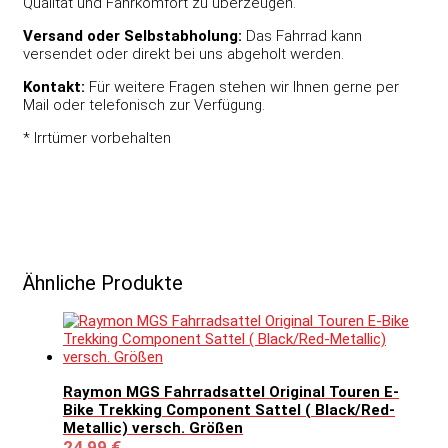
Qualität und Fahrkomfort zu überzeugen.
Versand oder Selbstabholung:
Das Fahrrad kann
versendet oder direkt bei uns abgeholt werden.
Kontakt:
Für weitere Fragen stehen wir Ihnen gerne per
Mail oder telefonisch zur Verfügung.
* Irrtümer vorbehalten
Ähnliche Produkte
Raymon MGS Fahrradsattel Original Touren E-
Bike Trekking Component Sattel ( Black/Red-
Metallic) versch. Größen
24,99
€