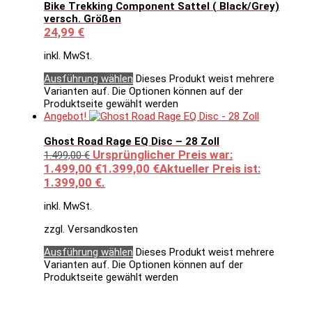
Bike Trekking Component Sattel ( Black/Grey)
versch. Größen
24,99
€
inkl. MwSt.
Ausführung wählen
Dieses Produkt weist mehrere
Varianten auf. Die Optionen können auf der
Produktseite gewählt werden
Angebot!
Ghost Road Rage EQ Disc – 28 Zoll
Ursprünglicher Preis war:
1.499,00
€
1.499,00 €
1.399,00
€
Aktueller Preis ist:
1.399,00 €.
inkl. MwSt.
zzgl. Versandkosten
Ausführung wählen
Dieses Produkt weist mehrere
Varianten auf. Die Optionen können auf der
Produktseite gewählt werden