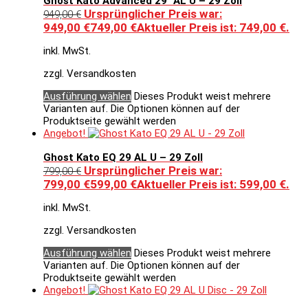
Ghost Kato Advanced 29″ AL U – 29 Zoll
Ursprünglicher Preis war:
949,00
€
949,00 €
749,00
€
Aktueller Preis ist: 749,00 €.
inkl. MwSt.
zzgl. Versandkosten
Ausführung wählen
Dieses Produkt weist mehrere
Varianten auf. Die Optionen können auf der
Produktseite gewählt werden
Angebot!
Ghost Kato EQ 29 AL U – 29 Zoll
Ursprünglicher Preis war:
799,00
€
799,00 €
599,00
€
Aktueller Preis ist: 599,00 €.
inkl. MwSt.
zzgl. Versandkosten
Ausführung wählen
Dieses Produkt weist mehrere
Varianten auf. Die Optionen können auf der
Produktseite gewählt werden
Angebot!