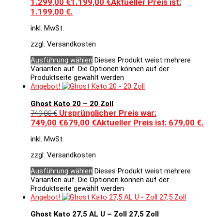
1.299,00 €
1.199,00
€
Aktueller Preis ist:
1.199,00 €.
inkl. MwSt.
zzgl. Versandkosten
Ausführung wählen
Dieses Produkt weist mehrere
Varianten auf. Die Optionen können auf der
Produktseite gewählt werden
Angebot!
Ghost Kato 20 – 20 Zoll
Ursprünglicher Preis war:
749,00
€
749,00 €
679,00
€
Aktueller Preis ist: 679,00 €.
inkl. MwSt.
zzgl. Versandkosten
Ausführung wählen
Dieses Produkt weist mehrere
Varianten auf. Die Optionen können auf der
Produktseite gewählt werden
Angebot!
Ghost Kato 27,5 AL U – Zoll 27,5 Zoll