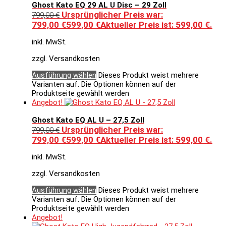
Ghost Kato EQ 29 AL U Disc – 29 Zoll
Ursprünglicher Preis war:
799,00
€
799,00 €
599,00
€
Aktueller Preis ist: 599,00 €.
inkl. MwSt.
zzgl. Versandkosten
Ausführung wählen
Dieses Produkt weist mehrere
Varianten auf. Die Optionen können auf der
Produktseite gewählt werden
Angebot!
Ghost Kato EQ AL U – 27,5 Zoll
Ursprünglicher Preis war:
799,00
€
799,00 €
599,00
€
Aktueller Preis ist: 599,00 €.
inkl. MwSt.
zzgl. Versandkosten
Ausführung wählen
Dieses Produkt weist mehrere
Varianten auf. Die Optionen können auf der
Produktseite gewählt werden
Angebot!