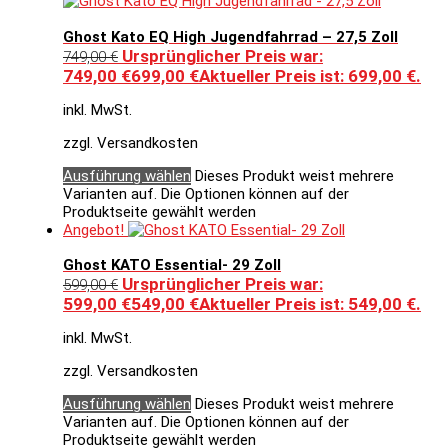
Ghost Kato EQ High Jugendfahrrad – 27,5 Zoll
Ursprünglicher Preis war:
749,00
€
749,00 €
699,00
€
Aktueller Preis ist: 699,00 €.
inkl. MwSt.
zzgl. Versandkosten
Ausführung wählen
Dieses Produkt weist mehrere
Varianten auf. Die Optionen können auf der
Produktseite gewählt werden
Angebot!
Ghost KATO Essential- 29 Zoll
Ursprünglicher Preis war:
599,00
€
599,00 €
549,00
€
Aktueller Preis ist: 549,00 €.
inkl. MwSt.
zzgl. Versandkosten
Ausführung wählen
Dieses Produkt weist mehrere
Varianten auf. Die Optionen können auf der
Produktseite gewählt werden