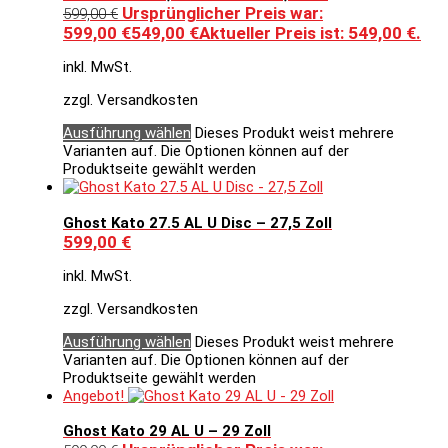
Ursprünglicher Preis war:
599,00
€
599,00 €
549,00
€
Aktueller Preis ist: 549,00 €.
inkl. MwSt.
zzgl. Versandkosten
Ausführung wählen
Dieses Produkt weist mehrere
Varianten auf. Die Optionen können auf der
Produktseite gewählt werden
Ghost Kato 27.5 AL U Disc – 27,5 Zoll
599,00
€
inkl. MwSt.
zzgl. Versandkosten
Ausführung wählen
Dieses Produkt weist mehrere
Varianten auf. Die Optionen können auf der
Produktseite gewählt werden
Angebot!
Ghost Kato 29 AL U – 29 Zoll