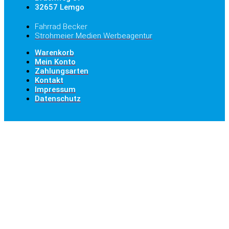
32657 Lemgo
Fahrrad Becker
Strohmeier Medien Werbeagentur
Warenkorb
Mein Konto
Zahlungsarten
Kontakt
Impressum
Datenschutz