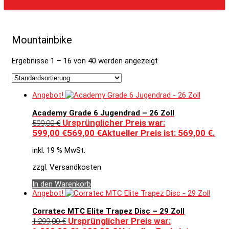
Mountainbike
Ergebnisse 1 – 16 von 40 werden angezeigt
Angebot!
Academy Grade 6 Jugendrad – 26 Zoll
Ursprünglicher Preis war:
599,00
€
599,00 €
569,00
€
Aktueller Preis ist: 569,00 €.
inkl. 19 % MwSt.
zzgl. Versandkosten
In den Warenkorb
Angebot!
Corratec MTC Elite Trapez Disc – 29 Zoll
Ursprünglicher Preis war:
1.299,00
€