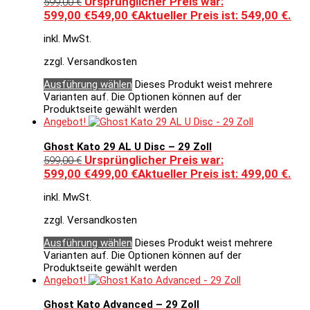
Ursprünglicher Preis war:
599,00
€
599,00 €
549,00
€
Aktueller Preis ist: 549,00 €.
inkl. MwSt.
zzgl. Versandkosten
Ausführung wählen
Dieses Produkt weist mehrere
Varianten auf. Die Optionen können auf der
Produktseite gewählt werden
Angebot!
Ghost Kato 29 AL U Disc – 29 Zoll
Ursprünglicher Preis war:
599,00
€
599,00 €
499,00
€
Aktueller Preis ist: 499,00 €.
inkl. MwSt.
zzgl. Versandkosten
Ausführung wählen
Dieses Produkt weist mehrere
Varianten auf. Die Optionen können auf der
Produktseite gewählt werden
Angebot!
Ghost Kato Advanced – 29 Zoll