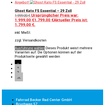
Angebot!
Ghost Kato FS Essential – 29 Zoll
Ursprünglicher Preis war:
1.999,00
€
1.999,00 €
1.799,00
€
Aktueller Preis ist:
1.799,00 €.
inkl. MwSt.
zzgl. Versandkosten
Ausführung wählen
Dieses Produkt weist mehrere
Varianten auf. Die Optionen können auf der
Produktseite gewählt werden
1
2
3
→
Fahrrad Becker Rad Center GmbH
Bruchweg 57