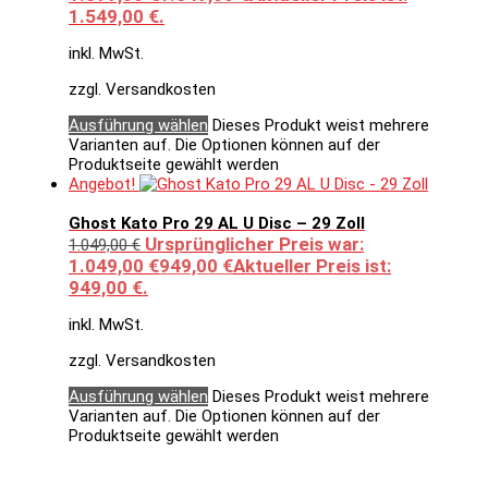
1.549,00 €.
inkl. MwSt.
zzgl. Versandkosten
Ausführung wählen
Dieses Produkt weist mehrere
Varianten auf. Die Optionen können auf der
Produktseite gewählt werden
Angebot!
Ghost Kato Pro 29 AL U Disc – 29 Zoll
Ursprünglicher Preis war:
1.049,00
€
1.049,00 €
949,00
€
Aktueller Preis ist:
949,00 €.
inkl. MwSt.
zzgl. Versandkosten
Ausführung wählen
Dieses Produkt weist mehrere
Varianten auf. Die Optionen können auf der
Produktseite gewählt werden