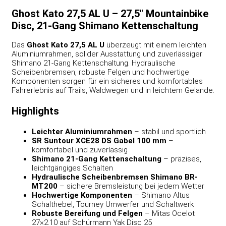
Ghost Kato 27,5 AL U – 27,5″ Mountainbike
Disc, 21-Gang Shimano Kettenschaltung
Das
Ghost Kato 27,5 AL U
überzeugt mit einem leichten
Aluminiumrahmen, solider Ausstattung und zuverlässiger
Shimano 21-Gang Kettenschaltung. Hydraulische
Scheibenbremsen, robuste Felgen und hochwertige
Komponenten sorgen für ein sicheres und komfortables
Fahrerlebnis auf Trails, Waldwegen und in leichtem Gelände.
Highlights
Leichter Aluminiumrahmen
– stabil und sportlich
SR Suntour XCE28 DS Gabel 100 mm
–
komfortabel und zuverlässig
Shimano 21-Gang Kettenschaltung
– präzises,
leichtgängiges Schalten
Hydraulische Scheibenbremsen Shimano BR-
MT200
– sichere Bremsleistung bei jedem Wetter
Hochwertige Komponenten
– Shimano Altus
Schalthebel, Tourney Umwerfer und Schaltwerk
Robuste Bereifung und Felgen
– Mitas Ocelot
27×2.10 auf Schürmann Yak Disc 25