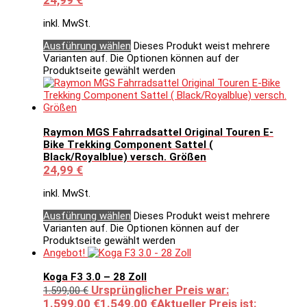
24,99
€
inkl. MwSt.
Ausführung wählen
Dieses Produkt weist mehrere
Varianten auf. Die Optionen können auf der
Produktseite gewählt werden
Raymon MGS Fahrradsattel Original Touren E-
Bike Trekking Component Sattel (
Black/Royalblue) versch. Größen
24,99
€
inkl. MwSt.
Ausführung wählen
Dieses Produkt weist mehrere
Varianten auf. Die Optionen können auf der
Produktseite gewählt werden
Angebot!
Koga F3 3.0 – 28 Zoll
Ursprünglicher Preis war:
1.599,00
€
1.599,00 €
1.549,00
€
Aktueller Preis ist: