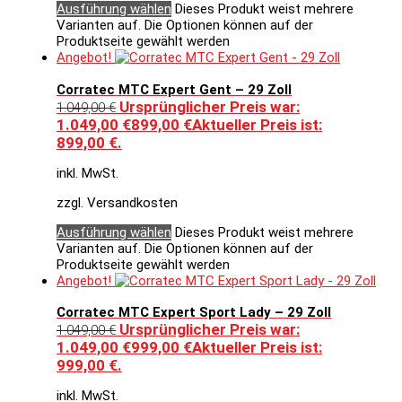
Ausführung wählen
Dieses Produkt weist mehrere
Varianten auf. Die Optionen können auf der
Produktseite gewählt werden
Angebot!
Corratec MTC Expert Gent – 29 Zoll
Ursprünglicher Preis war:
1.049,00
€
1.049,00 €
899,00
€
Aktueller Preis ist:
899,00 €.
inkl. MwSt.
zzgl. Versandkosten
Ausführung wählen
Dieses Produkt weist mehrere
Varianten auf. Die Optionen können auf der
Produktseite gewählt werden
Angebot!
Corratec MTC Expert Sport Lady – 29 Zoll
Ursprünglicher Preis war:
1.049,00
€
1.049,00 €
999,00
€
Aktueller Preis ist:
999,00 €.
inkl. MwSt.