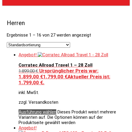
Herren
Ergebnisse 1 – 16 von 27 werden angezeigt
Angebot!
Corratec Allroad Travel 1 – 28 Zoll
Ursprünglicher Preis war:
1.899,00
€
1.899,00 €
1.799,00
€
Aktueller Preis ist:
1.799,00 €.
inkl. MwSt.
zzgl. Versandkosten
Ausführung wählen
Dieses Produkt weist mehrere
Varianten auf. Die Optionen können auf der
Produktseite gewählt werden
Angebot!