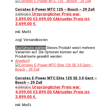
Corratec E-Power MTC 12S – Bosch – 29 Zoll
Ursprünglicher Preis war:
3.899,00
€
3.899,00 €
3.699,00
€
Aktueller Preis ist:
3.699,00 €.
inkl. MwSt.
zzgl. Versandkosten
Ausführung wählen
Dieses Produkt weist mehrere
Varianten auf. Die Optionen können auf der
Produktseite gewählt werden
Angebot!
Corratec E-Power MTC Elite 12S SE 3.0 Gent –
Bosch – 29 Zoll
Ursprünglicher Preis war:
4.099,00
€
4.099,00 €
3.899,00
€
Aktueller Preis ist:
3.899,00 €.
inkl. MwSt.