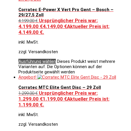
Corratec E-Power X Vert Pro Gent – Bosch –
29/27,5 Zoll
Ursprünglicher Preis war:
4.199,00
€
4.199,00 €
4.149,00
€
Aktueller Preis ist:
4.149,00 €.
inkl. MwSt.
zzgl. Versandkosten
Ausführung wählen
Dieses Produkt weist mehrere
Varianten auf. Die Optionen können auf der
Produktseite gewählt werden
Angebot!
Corratec MTC Elite Gent Disc – 29 Zoll
Ursprünglicher Preis war:
1.299,00
€
1.299,00 €
1.199,00
€
Aktueller Preis ist:
1.199,00 €.
inkl. MwSt.
zzgl. Versandkosten