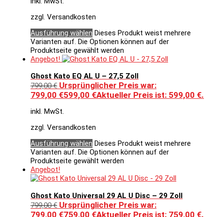
inkl. MwSt.
zzgl. Versandkosten
Ausführung wählen
Dieses Produkt weist mehrere
Varianten auf. Die Optionen können auf der
Produktseite gewählt werden
Angebot!
Ghost Kato EQ AL U – 27,5 Zoll
Ursprünglicher Preis war:
799,00
€
799,00 €
599,00
€
Aktueller Preis ist: 599,00 €.
inkl. MwSt.
zzgl. Versandkosten
Ausführung wählen
Dieses Produkt weist mehrere
Varianten auf. Die Optionen können auf der
Produktseite gewählt werden
Angebot!
Ghost Kato Universal 29 AL U Disc – 29 Zoll
Ursprünglicher Preis war:
799,00
€
799,00 €
759,00
€
Aktueller Preis ist: 759,00 €.