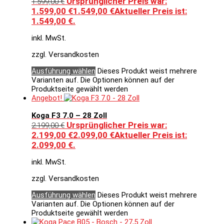
Ursprünglicher Preis war:
1.599,00
€
1.599,00 €
1.549,00
€
Aktueller Preis ist:
1.549,00 €.
inkl. MwSt.
zzgl. Versandkosten
Ausführung wählen
Dieses Produkt weist mehrere
Varianten auf. Die Optionen können auf der
Produktseite gewählt werden
Angebot!
Koga F3 7.0 – 28 Zoll
Ursprünglicher Preis war:
2.199,00
€
2.199,00 €
2.099,00
€
Aktueller Preis ist:
2.099,00 €.
inkl. MwSt.
zzgl. Versandkosten
Ausführung wählen
Dieses Produkt weist mehrere
Varianten auf. Die Optionen können auf der
Produktseite gewählt werden