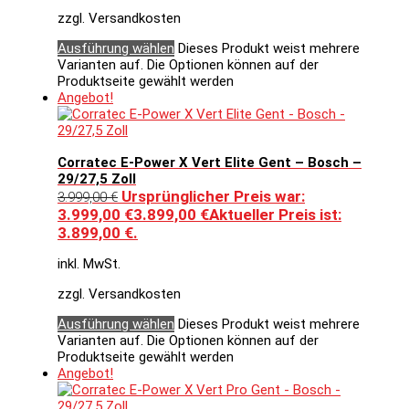
zzgl. Versandkosten
Ausführung wählen
Dieses Produkt weist mehrere
Varianten auf. Die Optionen können auf der
Produktseite gewählt werden
Angebot!
Corratec E-Power X Vert Elite Gent – Bosch –
29/27,5 Zoll
Ursprünglicher Preis war:
3.999,00
€
3.999,00 €
3.899,00
€
Aktueller Preis ist:
3.899,00 €.
inkl. MwSt.
zzgl. Versandkosten
Ausführung wählen
Dieses Produkt weist mehrere
Varianten auf. Die Optionen können auf der
Produktseite gewählt werden
Angebot!