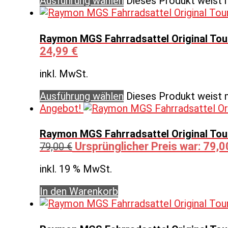
Ausführung wählen
Dieses Produkt weist 
Raymon MGS Fahrradsattel Original Tour
24,99
€
inkl. MwSt.
Ausführung wählen
Dieses Produkt weist 
Angebot!
Raymon MGS Fahrradsattel Original Tour
Ursprünglicher Preis war: 79,0
79,00
€
inkl. 19 % MwSt.
In den Warenkorb