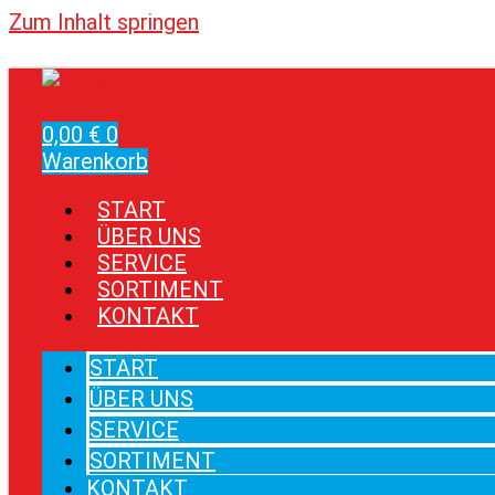
Zum Inhalt springen
0,00
€
0
Warenkorb
START
ÜBER UNS
SERVICE
SORTIMENT
KONTAKT
START
ÜBER UNS
SERVICE
SORTIMENT
KONTAKT