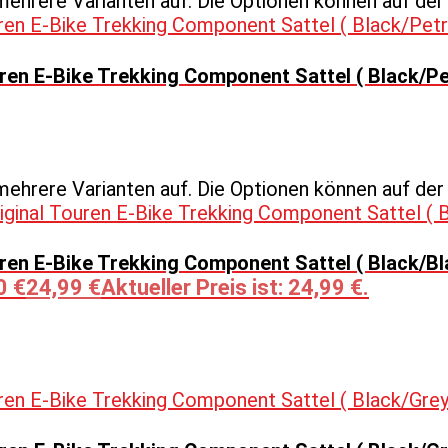
mehrere Varianten auf. Die Optionen können auf de
en E-Bike Trekking Component Sattel ( Black/Pe
mehrere Varianten auf. Die Optionen können auf de
en E-Bike Trekking Component Sattel ( Black/Bl
0 €
24,99
€
Aktueller Preis ist: 24,99 €.