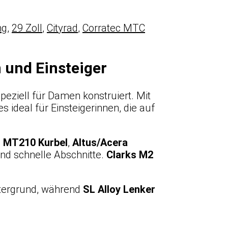
ng
,
29 Zoll
,
Cityrad
,
Corratec MTC
 und Einsteiger
peziell für Damen konstruiert. Mit
 ideal für Einsteigerinnen, die auf
 MT210 Kurbel
,
Altus/Acera
nd schnelle Abschnitte.
Clarks M2
tergrund, während
SL Alloy Lenker