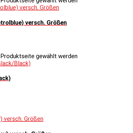
r Produktseite gewählt werden
trolblue) versch. Größen
r Produktseite gewählt werden
ack)