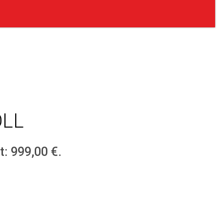
OLL
t: 999,00 €.