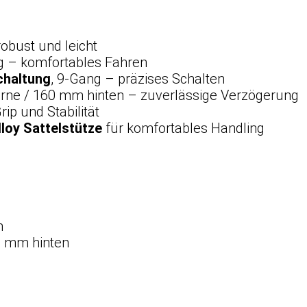
obust und leicht
 – komfortables Fahren
chaltung
, 9-Gang – präzises Schalten
rne / 160 mm hinten – zuverlässige Verzögerung
ip und Stabilität
lloy Sattelstütze
für komfortables Handling
m
0 mm hinten