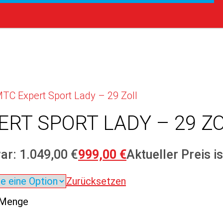
MTC Expert Sport Lady – 29 Zoll
RT SPORT LADY – 29 Z
ar: 1.049,00 €
999,00
€
Aktueller Preis is
Zurücksetzen
 Menge