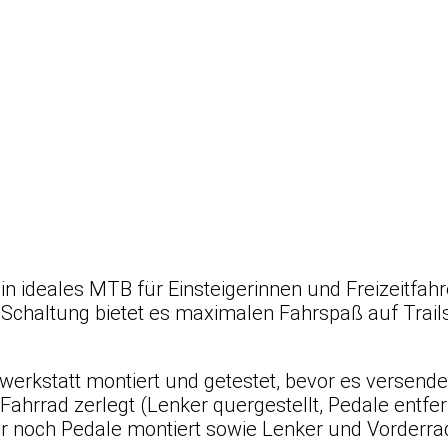
ein ideales MTB für Einsteigerinnen und Freizeitfah
Schaltung bietet es maximalen Fahrspaß auf Trails
werkstatt montiert und getestet, bevor es versende
ahrrad zerlegt (Lenker quergestellt, Pedale entfer
ur noch Pedale montiert sowie Lenker und Vorderra