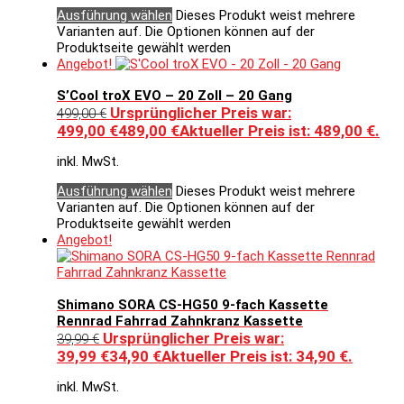
Ausführung wählen
Dieses Produkt weist mehrere
Varianten auf. Die Optionen können auf der
Produktseite gewählt werden
Angebot!
S’Cool troX EVO – 20 Zoll – 20 Gang
Ursprünglicher Preis war:
499,00
€
499,00 €
489,00
€
Aktueller Preis ist: 489,00 €.
inkl. MwSt.
Ausführung wählen
Dieses Produkt weist mehrere
Varianten auf. Die Optionen können auf der
Produktseite gewählt werden
Angebot!
Shimano SORA CS-HG50 9-fach Kassette
Rennrad Fahrrad Zahnkranz Kassette
Ursprünglicher Preis war:
39,99
€
39,99 €
34,90
€
Aktueller Preis ist: 34,90 €.
inkl. MwSt.