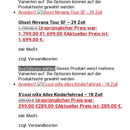
Varianten auf. Die Optionen können auf der
Produktseite gewählt werden
Angebot!
Ghost Nirvana Tour SF – 29 Zoll
Ursprünglicher Preis war:
1.799,00
€
1.799,00 €
1.699,00
€
Aktueller Preis ist:
1.699,00 €.
inkl. MwSt.
zzgl. Versandkosten
Ausführung wählen
Dieses Produkt weist mehrere
Varianten auf. Die Optionen können auf der
Produktseite gewählt werden
Angebot!
S’cool niXe Alloy Kinderfahrrad – 18 Zoll
Ursprünglicher Preis war:
299,00
€
299,00 €
289,00
€
Aktueller Preis ist: 289,00 €.
inkl. MwSt.
zzgl. Versandkosten