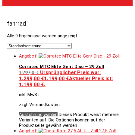
fahrrad
Alle 9 Ergebnisse werden angezeigt
Angebot!
Corratec MTC Elite Gent Disc – 29 Zoll
Ursprünglicher Preis war:
1.299,00
€
1.299,00 €
1.199,00
€
Aktueller Preis ist:
1.199,00 €.
inkl. MwSt.
zzgl. Versandkosten
Ausführung wählen
Dieses Produkt weist mehrere
Varianten auf. Die Optionen können auf der
Produktseite gewählt werden
Angebot!