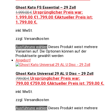
Ghost Kato FS Essential – 29 Zoll
Ursprünglicher Preis war:
1.999,00
€
1.999,00 €
1.799,00
€
Aktueller Preis ist:
1.799,00 €.
inkl. MwSt.
zzgl. Versandkosten
Ausführung wählen
Dieses Produkt weist mehrere
Varianten auf. Die Optionen können auf der
Produktseite gewählt werden
Angebot!
Ghost Kato Universal 29 AL U Disc – 29 Zoll
Ursprünglicher Preis war:
799,00
€
799,00 €
759,00
€
Aktueller Preis ist: 759,00 €.
inkl. MwSt.
zzgl. Versandkosten
Ausführung wählen
Dieses Produkt weist mehrere