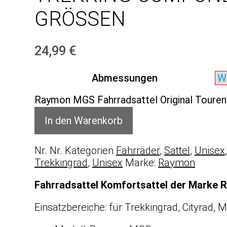
GRÖSSEN
24,99
€
Abmessungen
Raymon MGS Fahrradsattel Original Touren
In den Warenkorb
Nr.
Nr.
Kategorien
Fahrräder
,
Sattel
,
Unisex
Trekkingrad
,
Unisex
Marke:
Raymon
Fahrradsattel Komfortsattel der Marke
Einsatzbereiche: für Trekkingrad, Cityrad, 