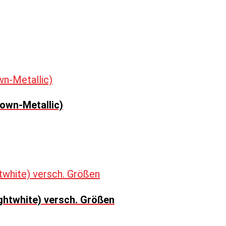
own-Metallic)
ghtwhite) versch. Größen