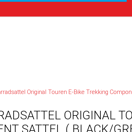
dsattel Original Touren E-Bike Trekking Componen
ADSATTEL ORIGINAL TO
NT SATTEL ( BLACK/GRE