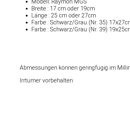
Modell: Raymon MGS
Breite : 17 cm oder 19cm
Länge : 25 cm oder 27cm
Farbe : Schwarz/Grau (Nr. 35) 17x27
Farbe : Schwarz/Grau (Nr. 39) 19x25
Abmessungen können geringfügig im Milli
Irrtümer vorbehalten