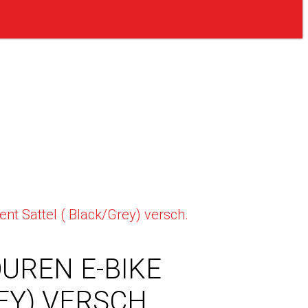
t Sattel ( Black/Grey) versch.
UREN E-BIKE
Y) VERSCH.