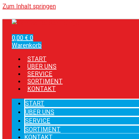
Zum Inhalt springen
0,00
€
0
Warenkorb
START
ÜBER UNS
SERVICE
SORTIMENT
KONTAKT
START
ÜBER UNS
SERVICE
SORTIMENT
KONTAKT