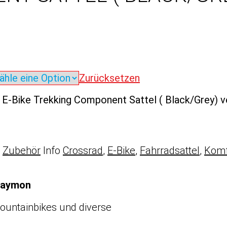
Zurücksetzen
 E-Bike Trekking Component Sattel ( Black/Grey) 
,
Zubehör
Info
Crossrad
,
E-Bike
,
Fahrradsattel
,
Komf
 Raymon
Mountainbikes und diverse