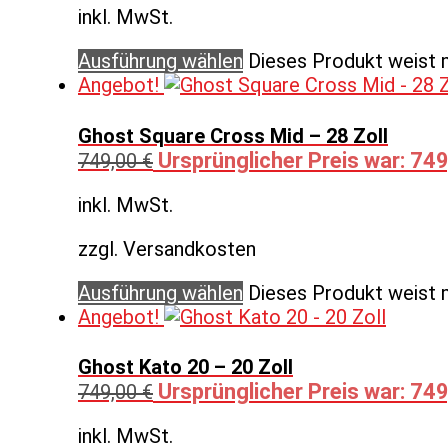
inkl. MwSt.
Ausführung wählen
Dieses Produkt weist 
Angebot!
Ghost Square Cross Mid – 28 Zoll
Ursprünglicher Preis war: 749
749,00
€
inkl. MwSt.
zzgl. Versandkosten
Ausführung wählen
Dieses Produkt weist 
Angebot!
Ghost Kato 20 – 20 Zoll
Ursprünglicher Preis war: 749
749,00
€
inkl. MwSt.