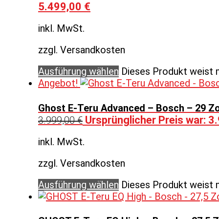
5.499,00
€
inkl. MwSt.
zzgl. Versandkosten
Ausführung wählen
Dieses Produkt weist 
Angebot!
Ghost E-Teru Advanced – Bosch – 29 Zo
Ursprünglicher Preis war: 3
3.999,00
€
inkl. MwSt.
zzgl. Versandkosten
Ausführung wählen
Dieses Produkt weist 