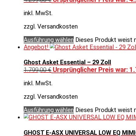
inkl. MwSt.
zzgl. Versandkosten
Ausführung wählen
Dieses Produkt weist 
Angebot!
Ghost Asket Essential – 29 Zoll
Ursprünglicher Preis war: 1
1.799,00
€
inkl. MwSt.
zzgl. Versandkosten
Ausführung wählen
Dieses Produkt weist 
GHOST E-ASX UNIVERSAL LOW EQ MIMIC –