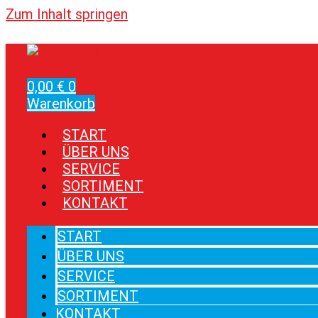
Zum Inhalt springen
0,00
€
0
Warenkorb
START
ÜBER UNS
SERVICE
SORTIMENT
KONTAKT
START
ÜBER UNS
SERVICE
SORTIMENT
KONTAKT