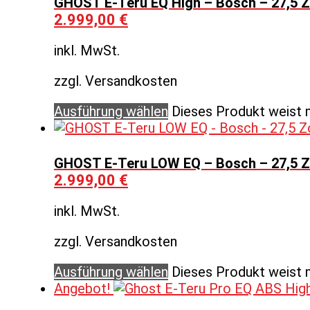
GHOST E-Teru EQ High – Bosch – 27,5 Z
2.999,00
€
inkl. MwSt.
zzgl. Versandkosten
Ausführung wählen
Dieses Produkt weist 
GHOST E-Teru LOW EQ – Bosch – 27,5 Z
2.999,00
€
inkl. MwSt.
zzgl. Versandkosten
Ausführung wählen
Dieses Produkt weist 
Angebot!