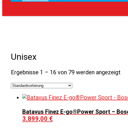
Unisex
Ergebnisse 1 – 16 von 79 werden angezeigt
Batavus Finez E-go®Power Sport – Bosc
3.899,00
€