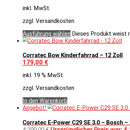
inkl. MwSt.
zzgl. Versandkosten
Ausführung wählen
Dieses Produkt weist 
Corratec Bow Kinderfahrrad – 12 Zoll
179,00
€
inkl. 19 % MwSt.
zzgl. Versandkosten
In den Warenkorb
Angebot!
Corratec E-Power C29 SE 3.0 – Bosch – 
Ursprünglicher Preis war: 4
4.299,00
€