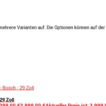
mehrere Varianten auf. Die Optionen können auf de
29 Zoll
.299,00 €
3.999,00
€
Aktueller Preis ist: 3.999,