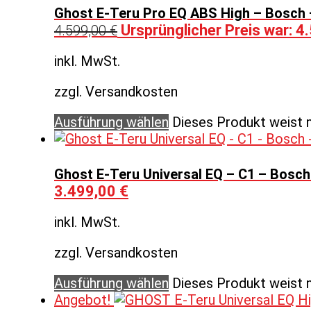
Ghost E-Teru Pro EQ ABS High – Bosch –
Ursprünglicher Preis war: 4
4.599,00
€
inkl. MwSt.
zzgl. Versandkosten
Ausführung wählen
Dieses Produkt weist 
Ghost E-Teru Universal EQ – C1 – Bosch 
3.499,00
€
inkl. MwSt.
zzgl. Versandkosten
Ausführung wählen
Dieses Produkt weist 
Angebot!