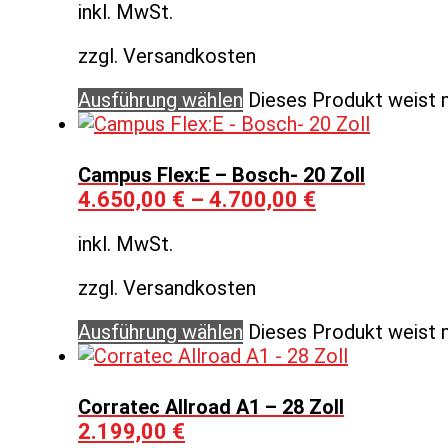
inkl. MwSt.
zzgl. Versandkosten
Ausführung wählen
Dieses Produkt weist 
Campus Flex:E – Bosch- 20 Zoll
4.650,00
€
–
4.700,00
€
inkl. MwSt.
zzgl. Versandkosten
Ausführung wählen
Dieses Produkt weist 
Corratec Allroad A1 – 28 Zoll
2.199,00
€