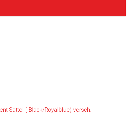
t Sattel ( Black/Royalblue) versch.