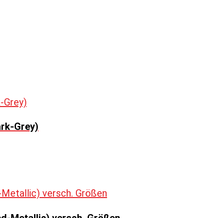
ark-Grey)
d-Metallic) versch. Größen