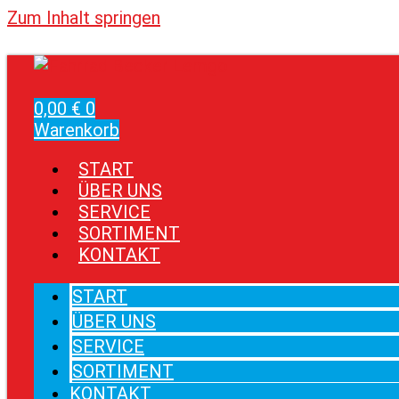
Zum Inhalt springen
0,00
€
0
Warenkorb
START
ÜBER UNS
SERVICE
SORTIMENT
KONTAKT
START
ÜBER UNS
SERVICE
SORTIMENT
KONTAKT