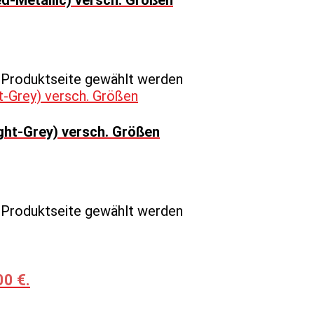
r Produktseite gewählt werden
ght-Grey) versch. Größen
r Produktseite gewählt werden
00 €.