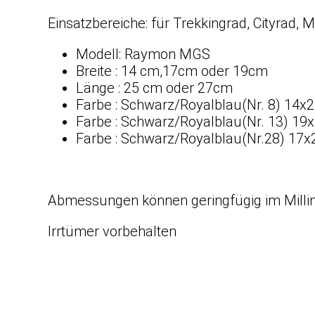
Einsatzbereiche: für Trekkingrad, Cityrad, 
Modell: Raymon MGS
Breite : 14 cm,17cm oder 19cm
Länge : 25 cm oder 27cm
Farbe : Schwarz/Royalblau(Nr. 8) 14
Farbe : Schwarz/Royalblau(Nr. 13) 1
Farbe : Schwarz/Royalblau(Nr.28) 17
Abmessungen können geringfügig im Milli
Irrtümer vorbehalten