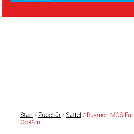
Start
/
Zubehör
/
Sattel
/ Raymon MGS Fahrra
Größen