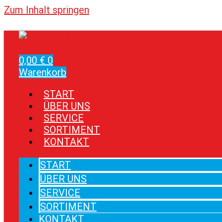
Zum Inhalt springen
0,00
€
0
Warenkorb
START
ÜBER UNS
SERVICE
SORTIMENT
KONTAKT
START
ÜBER UNS
SERVICE
SORTIMENT
KONTAKT