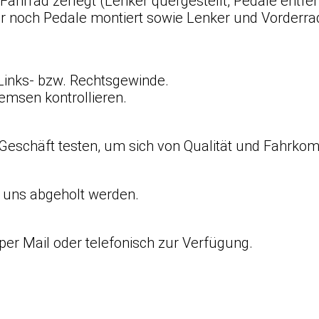
ahrrad zerlegt (Lenker quergestellt, Pedale entfer
ur noch Pedale montiert sowie Lenker und Vorderra
Links- bzw. Rechtsgewinde.
emsen kontrollieren.
Geschäft testen, um sich von Qualität und Fahrkom
i uns abgeholt werden.
per Mail oder telefonisch zur Verfügung.