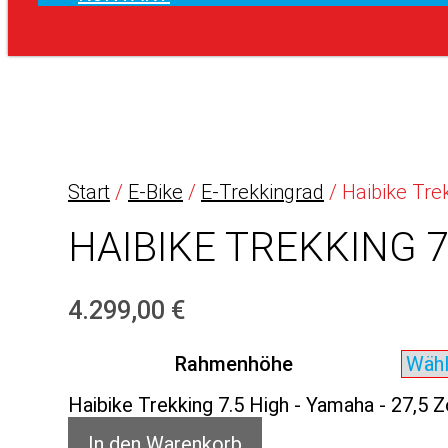
Start
/
E-Bike
/
E-Trekkingrad
/ Haibike Tre
HAIBIKE TREKKING 7
4.299,00
€
Rahmenhöhe
Haibike Trekking 7.5 High - Yamaha - 27,5 
In den Warenkorb