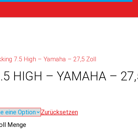
kking 7.5 High – Yamaha – 27,5 Zoll
.5 HIGH – YAMAHA – 27,
Zurücksetzen
Zoll Menge