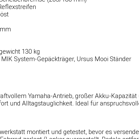
eflexstreifen
öst
9 mm
ewicht 130 kg
, MIK System-Gepäckträger, Ursus Mooi Ständer
kraftvollem Yamaha-Antrieb, großer Akku-Kapazität
 und Alltagstauglichkeit. Ideal für anspruchsvolle
werkstatt montiert und getestet, bevor es versende