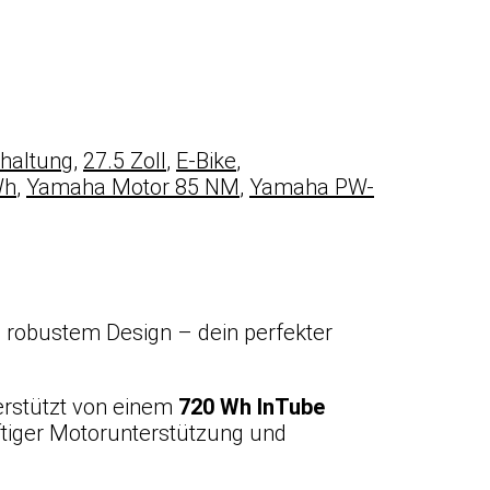
haltung
,
27.5 Zoll
,
E-Bike
,
Wh
,
Yamaha Motor 85 NM
,
Yamaha PW-
d robustem Design – dein perfekter
rstützt von einem
720 Wh InTube
ftiger Motorunterstützung und