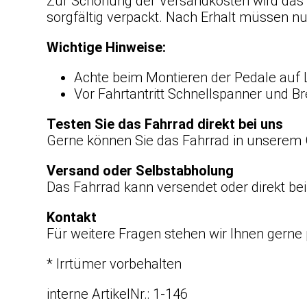
Zur Schonung der Versandkosten wird das F
sorgfältig verpackt. Nach Erhalt müssen n
Wichtige Hinweise:
Achte beim Montieren der Pedale auf 
Vor Fahrtantritt Schnellspanner und Br
Testen Sie das Fahrrad direkt bei uns
Gerne können Sie das Fahrrad in unserem 
Versand oder Selbstabholung
Das Fahrrad kann versendet oder direkt be
Kontakt
Für weitere Fragen stehen wir Ihnen gerne 
* Irrtümer vorbehalten
interne ArtikelNr.: 1-146