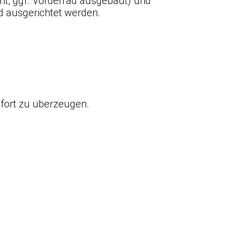
nt, ggf. Vorderrad ausgebaut) und
d ausgerichtet werden.
fort zu überzeugen.