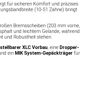
rgt für sicheren Komfort und präzises
zungsbandbreite (10-51 Zähne) bringt
roßen Bremsscheiben (203 mm vorne,
Asphalt und leichtem Gelände, während
it und Robustheit stehen.
stellbarer XLC Vorbau
, eine
Dropper-
nd ein
MIK System-Gepäckträger
für