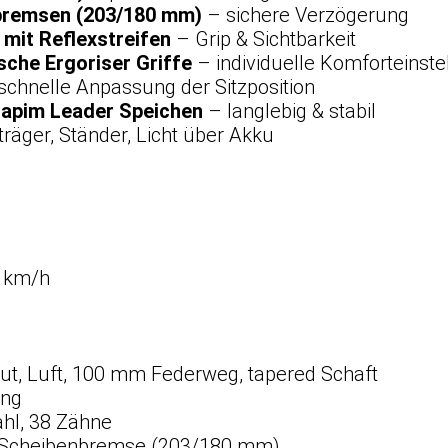
bremsen (203/180 mm)
– sichere Verzögerung
mit Reflexstreifen
– Grip & Sichtbarkeit
che Ergoriser Griffe
– individuelle Komforteinste
schnelle Anpassung der Sitzposition
apim Leader Speichen
– langlebig & stabil
äger, Ständer, Licht über Akku
 km/h
, Luft, 100 mm Federweg, tapered Schaft
ang
hl, 38 Zähne
 Scheibenbremse (203/180 mm)