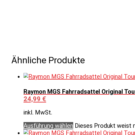
Ähnliche Produkte
Raymon MGS Fahrradsattel Original Tour
24,99
€
inkl. MwSt.
Ausführung wählen
Dieses Produkt weist 