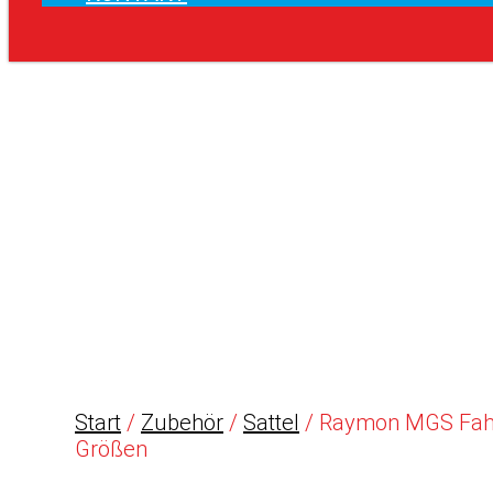
Start
/
Zubehör
/
Sattel
/ Raymon MGS Fahrra
Größen