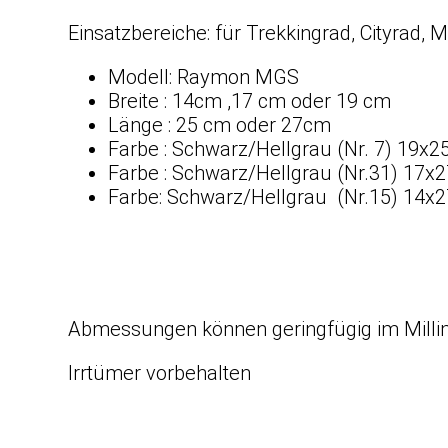
Einsatzbereiche: für Trekkingrad, Cityrad, 
Modell: Raymon MGS
Breite : 14cm ,17 cm oder 19 cm
Länge : 25 cm oder 27cm
Farbe : Schwarz/Hellgrau (Nr. 7) 19x
Farbe : Schwarz/Hellgrau (Nr.31) 17x
Farbe: Schwarz/Hellgrau (Nr.15) 14x
Abmessungen können geringfügig im Milli
Irrtümer vorbehalten