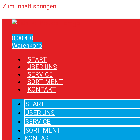
Zum Inhalt springen
0,00
€
0
Warenkorb
START
ÜBER UNS
SERVICE
SORTIMENT
KONTAKT
START
ÜBER UNS
SERVICE
SORTIMENT
KONTAKT