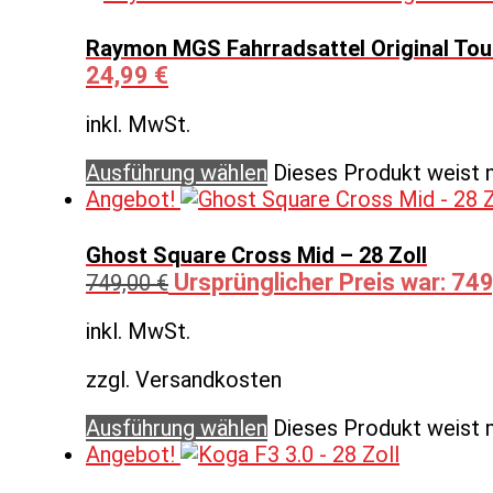
Raymon MGS Fahrradsattel Original Tour
24,99
€
inkl. MwSt.
Ausführung wählen
Dieses Produkt weist 
Angebot!
Ghost Square Cross Mid – 28 Zoll
Ursprünglicher Preis war: 749
749,00
€
inkl. MwSt.
zzgl. Versandkosten
Ausführung wählen
Dieses Produkt weist 
Angebot!