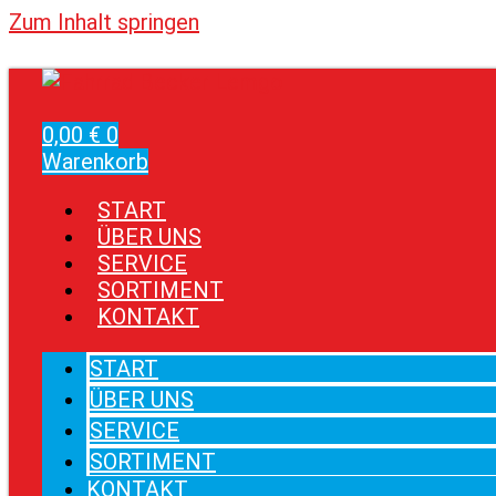
Zum Inhalt springen
0,00
€
0
Warenkorb
START
ÜBER UNS
SERVICE
SORTIMENT
KONTAKT
START
ÜBER UNS
SERVICE
SORTIMENT
KONTAKT