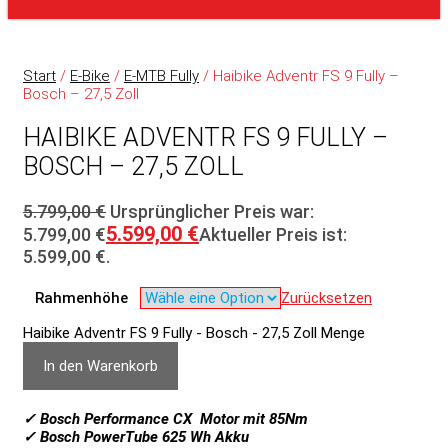
Start
/
E-Bike
/
E-MTB Fully
/ Haibike Adventr FS 9 Fully –
Bosch – 27,5 Zoll
HAIBIKE ADVENTR FS 9 FULLY –
BOSCH – 27,5 ZOLL
5.799,00
€
Ursprünglicher Preis war:
5.599,00
€
5.799,00 €
Aktueller Preis ist:
5.599,00 €.
Rahmenhöhe
Zurücksetzen
Haibike Adventr FS 9 Fully - Bosch - 27,5 Zoll Menge
In den Warenkorb
✓ Bosch Performance CX Motor mit 85Nm
✓ Bosch PowerTube 625 Wh Akku