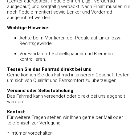
(Lenker quergestellt, Pedale entfernt, ggf. Vorderrad
ausgebaut) und sorgfältig verpackt. Nach Erhalt müssen nur
noch Pedale montiert sowie Lenker und Vorderrad
ausgerichtet werden.
Wichtige Hinweise:
Achte beim Montieren der Pedale auf Links- bzw.
Rechtsgewinde.
Vor Fahrtantritt Schnellspanner und Bremsen
kontrollieren.
Testen Sie das Fahrrad direkt bei uns
Gerne können Sie das Fahrrad in unserem Geschäft testen,
um sich von Qualität und Fahrkomfort zu überzeugen.
Versand oder Selbstabholung
Das Fahrrad kann versendet oder direkt bei uns abgeholt
werden.
Kontakt
Für weitere Fragen stehen wir Ihnen gerne per Mail oder
telefonisch zur Verfügung.
* Irrtümer vorbehalten