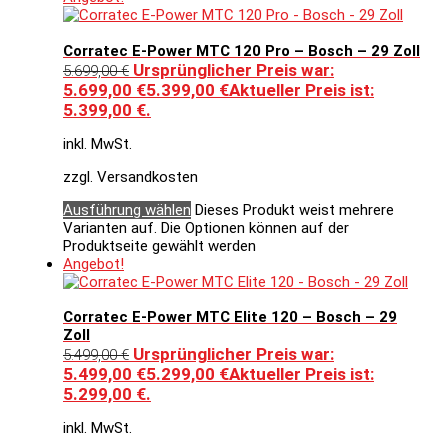
Corratec E-Power MTC 120 Pro – Bosch – 29 Zoll
Ursprünglicher Preis war:
5.699,00
€
5.699,00 €
5.399,00
€
Aktueller Preis ist:
5.399,00 €.
inkl. MwSt.
zzgl. Versandkosten
Ausführung wählen
Dieses Produkt weist mehrere
Varianten auf. Die Optionen können auf der
Produktseite gewählt werden
Angebot!
Corratec E-Power MTC Elite 120 – Bosch – 29
Zoll
Ursprünglicher Preis war:
5.499,00
€
5.499,00 €
5.299,00
€
Aktueller Preis ist:
5.299,00 €.
inkl. MwSt.