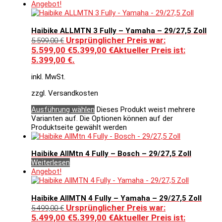
Angebot!
Haibike ALLMTN 3 Fully – Yamaha – 29/27,5 Zoll
Ursprünglicher Preis war:
5.599,00
€
5.599,00 €
5.399,00
€
Aktueller Preis ist:
5.399,00 €.
inkl. MwSt.
zzgl. Versandkosten
Ausführung wählen
Dieses Produkt weist mehrere
Varianten auf. Die Optionen können auf der
Produktseite gewählt werden
Haibike AllMtn 4 Fully – Bosch – 29/27,5 Zoll
Weiterlesen
Angebot!
Haibike AllMTN 4 Fully – Yamaha – 29/27,5 Zoll
Ursprünglicher Preis war:
5.499,00
€
5.499,00 €
5.399,00
€
Aktueller Preis ist: