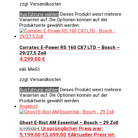
zzgl. Versandkosten
Ausführung wählen
Dieses Produkt weist mehrere
Varianten auf. Die Optionen können auf der
Produktseite gewählt werden
Corratec E-Power RS 160 CX7 LTD – Bosch –
29/27,5 Zoll
4.299,00
€
inkl. MwSt.
zzgl. Versandkosten
Ausführung wählen
Dieses Produkt weist mehrere
Varianten auf. Die Optionen können auf der
Produktseite gewählt werden
Angebot!
Ghost E-Riot AM Essential – Bosch – 29 Zoll
Ursprünglicher Preis war:
5.199,00
€
5.199,00 €
5.099,00
€
Aktueller Preis ist: