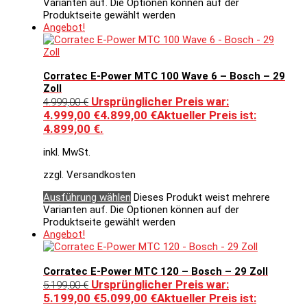
Varianten auf. Die Optionen können auf der
Produktseite gewählt werden
Angebot!
Corratec E-Power MTC 100 Wave 6 – Bosch – 29
Zoll
Ursprünglicher Preis war:
4.999,00
€
4.999,00 €
4.899,00
€
Aktueller Preis ist:
4.899,00 €.
inkl. MwSt.
zzgl. Versandkosten
Ausführung wählen
Dieses Produkt weist mehrere
Varianten auf. Die Optionen können auf der
Produktseite gewählt werden
Angebot!
Corratec E-Power MTC 120 – Bosch – 29 Zoll
Ursprünglicher Preis war:
5.199,00
€
5.199,00 €
5.099,00
€
Aktueller Preis ist: