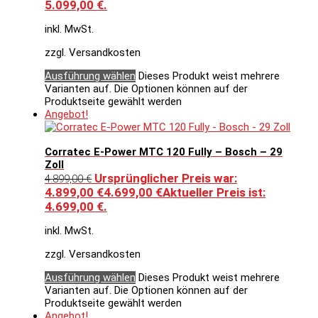
5.099,00 €.
inkl. MwSt.
zzgl. Versandkosten
Ausführung wählen
Dieses Produkt weist mehrere
Varianten auf. Die Optionen können auf der
Produktseite gewählt werden
Angebot!
Corratec E-Power MTC 120 Fully – Bosch – 29
Zoll
Ursprünglicher Preis war:
4.899,00
€
4.899,00 €
4.699,00
€
Aktueller Preis ist:
4.699,00 €.
inkl. MwSt.
zzgl. Versandkosten
Ausführung wählen
Dieses Produkt weist mehrere
Varianten auf. Die Optionen können auf der
Produktseite gewählt werden
Angebot!