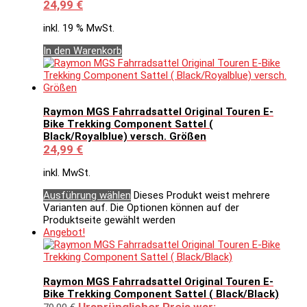
24,99
€
inkl. 19 % MwSt.
In den Warenkorb
Raymon MGS Fahrradsattel Original Touren E-
Bike Trekking Component Sattel (
Black/Royalblue) versch. Größen
24,99
€
inkl. MwSt.
Ausführung wählen
Dieses Produkt weist mehrere
Varianten auf. Die Optionen können auf der
Produktseite gewählt werden
Angebot!
Raymon MGS Fahrradsattel Original Touren E-
Bike Trekking Component Sattel ( Black/Black)
Ursprünglicher Preis war: