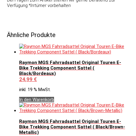
Verfügung.
*Irrtümer vorbehalten
Ähnliche Produkte
Raymon MGS Fahrradsattel Original Touren E-
Bike Trekking Component Sattel (
Black/Bordeaux)
24,99
€
inkl. 19 % MwSt.
In den Warenkorb
Raymon MGS Fahrradsattel Original Touren E-
Bike Trekking Component Sattel ( Black/Brown-
Metallic)