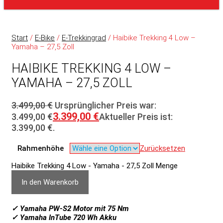
Start
/
E-Bike
/
E-Trekkingrad
/ Haibike Trekking 4 Low –
Yamaha – 27,5 Zoll
HAIBIKE TREKKING 4 LOW –
YAMAHA – 27,5 ZOLL
3.499,00
€
Ursprünglicher Preis war:
3.399,00
€
3.499,00 €
Aktueller Preis ist:
3.399,00 €.
Rahmenhöhe
Zurücksetzen
Haibike Trekking 4 Low - Yamaha - 27,5 Zoll Menge
In den Warenkorb
✓ Yamaha PW-S2 Motor mit 75 Nm
✓ Yamaha InTube 720 Wh Akku