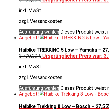
inkl. MwSt.
zzgl. Versandkosten
Ausführung wählen
Dieses Produkt weist 
Angebot!
Haibike TREKKING 5 Low – Yamaha – 27,
Ursprünglicher Preis war: 3
3.799,00
€
inkl. MwSt.
zzgl. Versandkosten
Ausführung wählen
Dieses Produkt weist 
Angebot!
Haibike Trekking 8 Low – Bosch – 27,5 Z