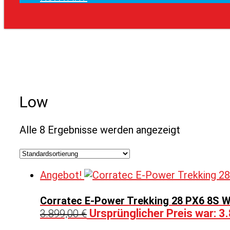
Low
Alle 8 Ergebnisse werden angezeigt
Angebot!
Corratec E-Power Trekking 28 PX6 8S W
Ursprünglicher Preis war: 3
3.899,00
€