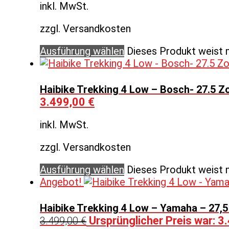
inkl. MwSt.
zzgl. Versandkosten
Ausführung wählen
Dieses Produkt weist 
Haibike Trekking 4 Low – Bosch- 27.5 Zo
3.499,00
€
inkl. MwSt.
zzgl. Versandkosten
Ausführung wählen
Dieses Produkt weist 
Angebot!
Haibike Trekking 4 Low – Yamaha – 27,5
Ursprünglicher Preis war: 3
3.499,00
€