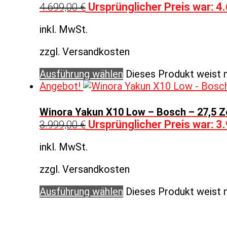
Ursprünglicher Preis war: 4
4.699,00
€
inkl. MwSt.
zzgl. Versandkosten
Ausführung wählen
Dieses Produkt weist 
Angebot!
Winora Yakun X10 Low – Bosch – 27,5 Zo
Ursprünglicher Preis war: 3
3.999,00
€
inkl. MwSt.
zzgl. Versandkosten
Ausführung wählen
Dieses Produkt weist 