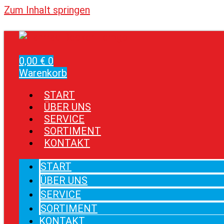
Zum Inhalt springen
0,00
€
0
Warenkorb
START
ÜBER UNS
SERVICE
SORTIMENT
KONTAKT
START
ÜBER UNS
SERVICE
SORTIMENT
KONTAKT