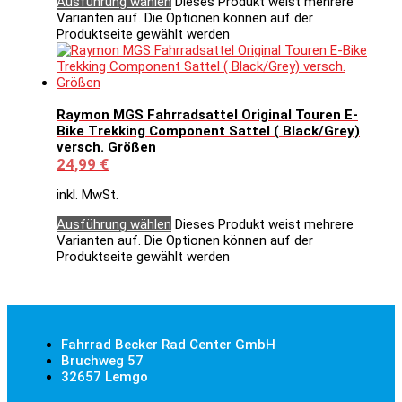
Ausführung wählen
Dieses Produkt weist mehrere
Varianten auf. Die Optionen können auf der
Produktseite gewählt werden
Raymon MGS Fahrradsattel Original Touren E-
Bike Trekking Component Sattel ( Black/Grey)
versch. Größen
24,99
€
inkl. MwSt.
Ausführung wählen
Dieses Produkt weist mehrere
Varianten auf. Die Optionen können auf der
Produktseite gewählt werden
Fahrrad Becker Rad Center GmbH
Bruchweg 57
32657 Lemgo