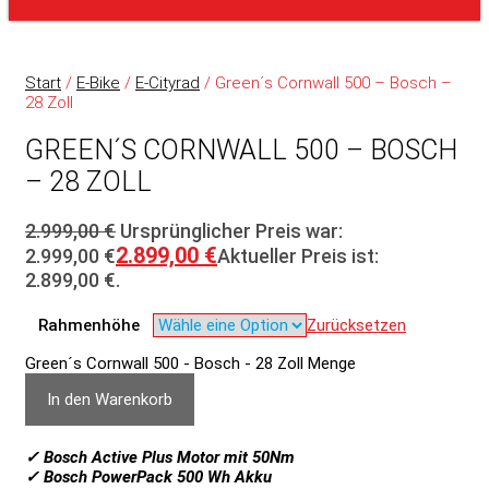
Start
/
E-Bike
/
E-Cityrad
/ Green´s Cornwall 500 – Bosch –
28 Zoll
GREEN´S CORNWALL 500 – BOSCH
– 28 ZOLL
2.999,00
€
Ursprünglicher Preis war:
2.899,00
€
2.999,00 €
Aktueller Preis ist:
2.899,00 €.
Rahmenhöhe
Zurücksetzen
Green´s Cornwall 500 - Bosch - 28 Zoll Menge
In den Warenkorb
✓ Bosch Active Plus Motor mit 50Nm
✓ Bosch PowerPack 500 Wh Akku