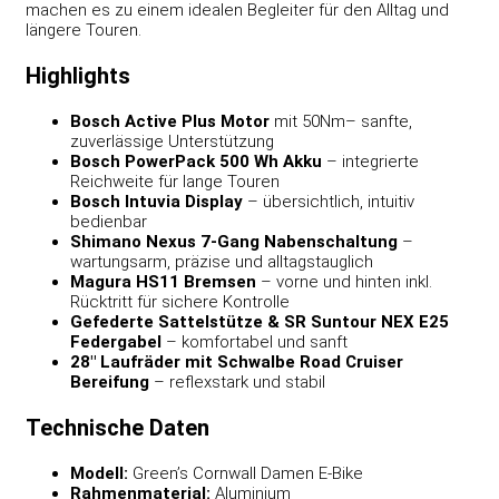
machen es zu einem idealen Begleiter für den Alltag und
längere Touren.
Highlights
Bosch Active Plus Motor
mit 50Nm– sanfte,
zuverlässige Unterstützung
Bosch PowerPack 500 Wh Akku
– integrierte
Reichweite für lange Touren
Bosch Intuvia Display
– übersichtlich, intuitiv
bedienbar
Shimano Nexus 7-Gang Nabenschaltung
–
wartungsarm, präzise und alltagstauglich
Magura HS11 Bremsen
– vorne und hinten inkl.
Rücktritt für sichere Kontrolle
Gefederte Sattelstütze & SR Suntour NEX E25
Federgabel
– komfortabel und sanft
28″ Laufräder mit Schwalbe Road Cruiser
Bereifung
– reflexstark und stabil
Technische Daten
Modell:
Green’s Cornwall Damen E-Bike
Rahmenmaterial:
Aluminium