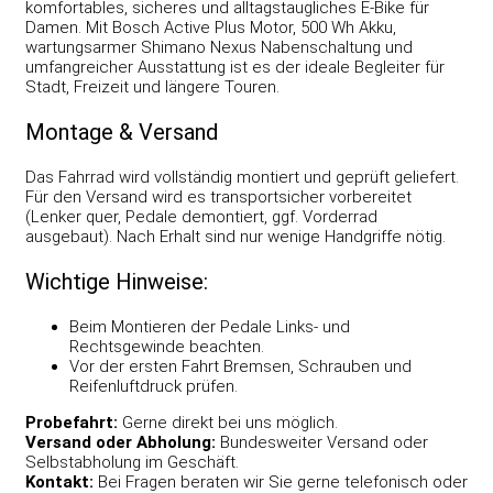
komfortables, sicheres und alltagstaugliches E-Bike für
Damen. Mit Bosch Active Plus Motor, 500 Wh Akku,
wartungsarmer Shimano Nexus Nabenschaltung und
umfangreicher Ausstattung ist es der ideale Begleiter für
Stadt, Freizeit und längere Touren.
Montage & Versand
Das Fahrrad wird vollständig montiert und geprüft geliefert.
Für den Versand wird es transportsicher vorbereitet
(Lenker quer, Pedale demontiert, ggf. Vorderrad
ausgebaut). Nach Erhalt sind nur wenige Handgriffe nötig.
Wichtige Hinweise:
Beim Montieren der Pedale Links- und
Rechtsgewinde beachten.
Vor der ersten Fahrt Bremsen, Schrauben und
Reifenluftdruck prüfen.
Probefahrt:
Gerne direkt bei uns möglich.
Versand oder Abholung:
Bundesweiter Versand oder
Selbstabholung im Geschäft.
Kontakt:
Bei Fragen beraten wir Sie gerne telefonisch oder