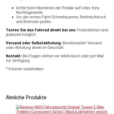
Achte beim Montieren der Pedale auf Links- bzw.
Rechtsgewinde.
Vor der ersten Fahrt Schnellspanner, Reifenluftdruck
und Bremsen prüfen.
Testen Sie das Fahrrad direkt bei uns:
Probefahrten sind
jederzeit möglich.
Versand oder Selbstabholung:
Bundesweiter Versand
oder Abholung direkt im Geschäft.
Kontakt:
Bei Fragen stehen wir telefonisch oder per Mail
zur Verfügung.
* Irrtümer vorbehalten
Ähnliche Produkte