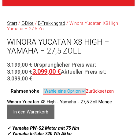
Start
/
E-Bike
/
E-Trekkingrad
/ Winora Yucatan X8 High –
Yamaha – 27,5 Zoll
WINORA YUCATAN X8 HIGH –
YAMAHA – 27,5 ZOLL
3.199,00
€
Ursprünglicher Preis war:
3.099,00
€
3.199,00 €
Aktueller Preis ist:
3.099,00 €.
Rahmenhöhe
Zurücksetzen
Winora Yucatan X8 High - Yamaha - 27,5 Zoll Menge
In den Warenkorb
✓ Yamaha PW-S2 Motor mit 75 Nm
✓ Yamaha InTube 720 Wh Akku