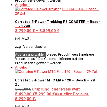
Produktseite gewählt werden
Angebot!
Corratec E-Power Trekking P6 COASTER – Bosch
– 28 Zoll
3.799,00
€
–
3.899,00
€
inkl. MwSt.
zzgl. Versandkosten
Ausführung wählen
Dieses Produkt weist mehrere
Varianten auf. Die Optionen können auf der
Produktseite gewählt werden
Angebot!
Corratec E-Power MTC Elite 120 – Bosch – 29
Zoll
Ursprünglicher Preis war:
5.499,00
€
5.499,00 €
5.299,00
€
Aktueller Preis ist:
5.299,00 €.
inkl. MwSt.