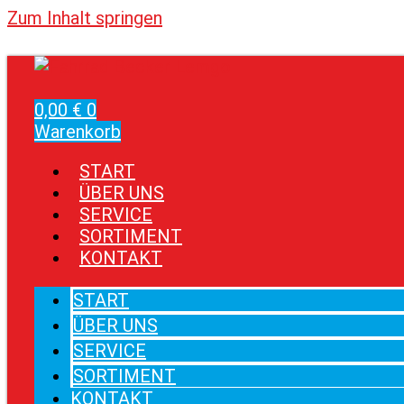
Zum Inhalt springen
0,00
€
0
Warenkorb
START
ÜBER UNS
SERVICE
SORTIMENT
KONTAKT
START
ÜBER UNS
SERVICE
SORTIMENT
KONTAKT