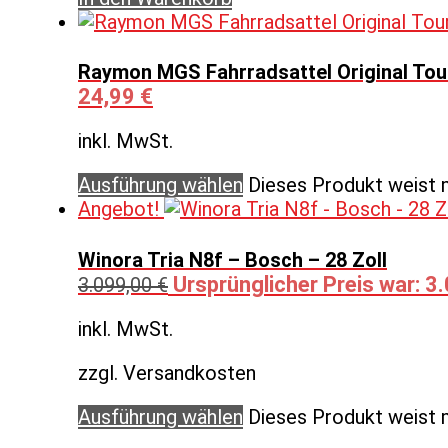
Raymon MGS Fahrradsattel Original Tour
24,99
€
inkl. MwSt.
Ausführung wählen
Dieses Produkt weist 
Angebot!
Winora Tria N8f – Bosch – 28 Zoll
Ursprünglicher Preis war: 3
3.099,00
€
inkl. MwSt.
zzgl. Versandkosten
Ausführung wählen
Dieses Produkt weist 