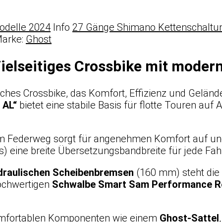
odelle 2024
Info
27 Gänge Shimano Kettenschaltu
arke:
Ghost
ielseitiges Crossbike mit moder
liches Crossbike, das Komfort, Effizienz und Gelände
 AL“
bietet eine stabile Basis für flotte Touren auf
 Federweg sorgt für angenehmen Komfort auf une
us) eine breite Übersetzungsbandbreite für jede Fahr
raulischen Scheibenbremsen
(160 mm) steht die 
hochwertigen
Schwalbe Smart Sam Performance R
komfortablen Komponenten wie einem
Ghost-Sattel