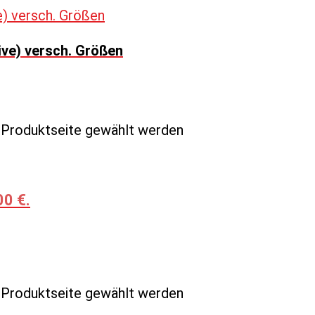
ive) versch. Größen
r Produktseite gewählt werden
00 €.
r Produktseite gewählt werden