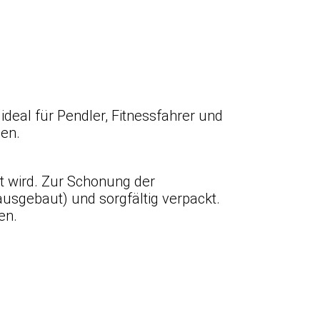
ideal für Pendler, Fitnessfahrer und
zen.
et wird. Zur Schonung der
ausgebaut) und sorgfältig verpackt.
en.