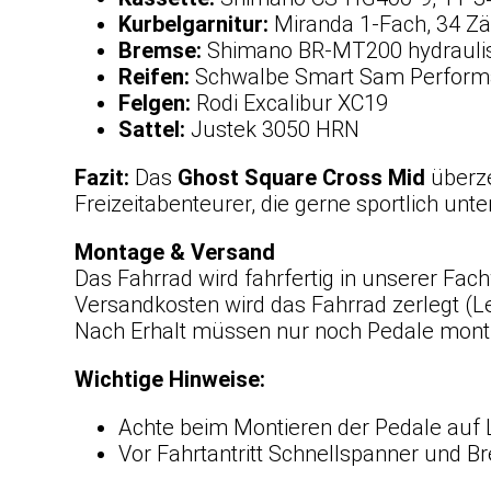
Kurbelgarnitur:
Miranda 1-Fach, 34 Z
Bremse:
Shimano BR-MT200 hydrauli
Reifen:
Schwalbe Smart Sam Perform
Felgen:
Rodi Excalibur XC19
Sattel:
Justek 3050 HRN
Fazit:
Das
Ghost Square Cross Mid
überze
Freizeitabenteurer, die gerne sportlich un
Montage & Versand
Das Fahrrad wird fahrfertig in unserer Fac
Versandkosten wird das Fahrrad zerlegt (Le
Nach Erhalt müssen nur noch Pedale monti
Wichtige Hinweise:
Achte beim Montieren der Pedale auf 
Vor Fahrtantritt Schnellspanner und Br