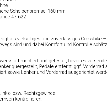
ähne
sche Scheibenbremse, 160 mm
ance 47-622
ugt als vielseitiges und zuverlässiges Crossbike – 
terwegs sind und dabei Komfort und Kontrolle schät
hwerkstatt montiert und getestet, bevor es versend
nker quergestellt, Pedale entfernt, ggf. Vorderrad 
ert sowie Lenker und Vorderrad ausgerichtet werd
Links- bzw. Rechtsgewinde.
emsen kontrollieren.