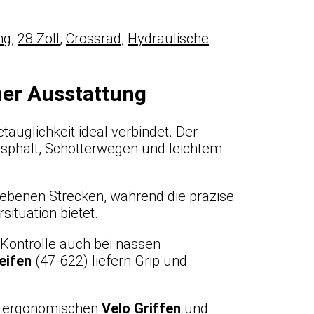
ng
,
28 Zoll
,
Crossrad
,
Hydraulische
ner Ausstattung
tauglichkeit ideal verbindet. Der
 Asphalt, Schotterwegen und leichtem
benen Strecken, während die präzise
situation bietet.
Kontrolle auch bei nassen
eifen
(47-622) liefern Grip und
, ergonomischen
Velo Griffen
und