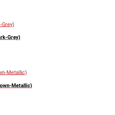
ark-Grey)
own-Metallic)