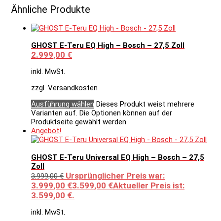
Ähnliche Produkte
GHOST E-Teru EQ High – Bosch – 27,5 Zoll
2.999,00
€
inkl. MwSt.
zzgl. Versandkosten
Ausführung wählen
Dieses Produkt weist mehrere
Varianten auf. Die Optionen können auf der
Produktseite gewählt werden
Angebot!
GHOST E-Teru Universal EQ High – Bosch – 27,5
Zoll
Ursprünglicher Preis war:
3.999,00
€
3.999,00 €
3.599,00
€
Aktueller Preis ist:
3.599,00 €.
inkl. MwSt.