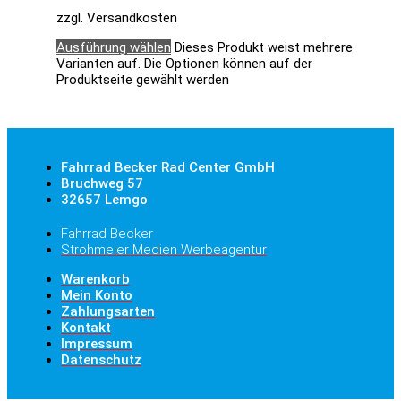
zzgl. Versandkosten
Ausführung wählen
Dieses Produkt weist mehrere
Varianten auf. Die Optionen können auf der
Produktseite gewählt werden
Fahrrad Becker Rad Center GmbH
Bruchweg 57
32657 Lemgo
Fahrrad Becker
Strohmeier Medien Werbeagentur
Warenkorb
Mein Konto
Zahlungsarten
Kontakt
Impressum
Datenschutz