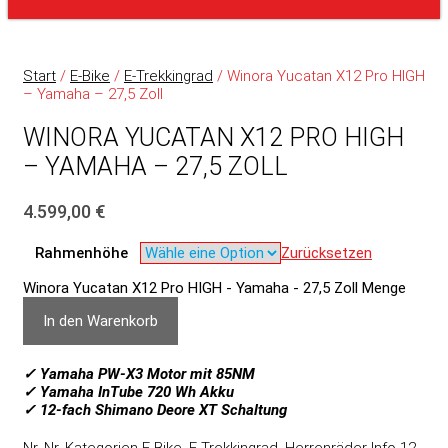
Start
/
E-Bike
/
E-Trekkingrad
/ Winora Yucatan X12 Pro HIGH
– Yamaha – 27,5 Zoll
WINORA YUCATAN X12 PRO HIGH
– YAMAHA – 27,5 ZOLL
4.599,00
€
Rahmenhöhe
Zurücksetzen
Winora Yucatan X12 Pro HIGH - Yamaha - 27,5 Zoll Menge
In den Warenkorb
✓ Yamaha PW‑X3 Motor mit 85NM
✓ Yamaha InTube 720 Wh Akku
✓ 12-fach Shimano Deore XT Schaltung