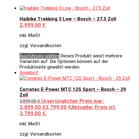
Haibike Trekking 3 Low – Bosch – 27,5 Zoll
2.999,00
€
inkl. MwSt.
zzgl. Versandkosten
Ausführung wählen
Dieses Produkt weist mehrere
Varianten auf. Die Optionen können auf der
Produktseite gewählt werden
Angebot!
Corratec E-Power MTC 12S Sport – Bosch – 29
Zoll
Ursprünglicher Preis war:
3.899,00
€
3.899,00 €
3.799,00
€
Aktueller Preis ist:
3.799,00 €.
inkl. MwSt.
zzgl. Versandkosten