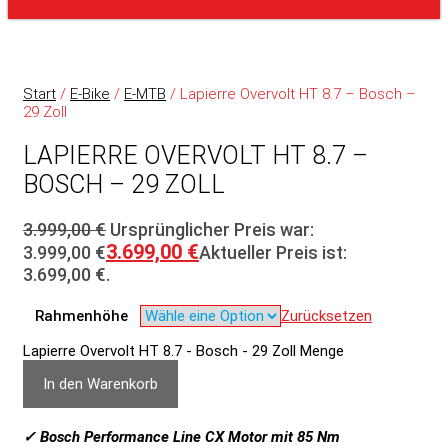
Start
/
E-Bike
/
E-MTB
/ Lapierre Overvolt HT 8.7 – Bosch –
29 Zoll
LAPIERRE OVERVOLT HT 8.7 –
BOSCH – 29 ZOLL
3.999,00
€
Ursprünglicher Preis war:
3.699,00
€
3.999,00 €
Aktueller Preis ist:
3.699,00 €.
Rahmenhöhe
Zurücksetzen
Lapierre Overvolt HT 8.7 - Bosch - 29 Zoll Menge
In den Warenkorb
✓ Bosch Performance Line CX Motor mit 85 Nm