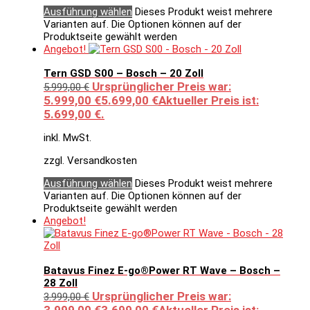
Ausführung wählen
Dieses Produkt weist mehrere
Varianten auf. Die Optionen können auf der
Produktseite gewählt werden
Angebot!
Tern GSD S00 – Bosch – 20 Zoll
Ursprünglicher Preis war:
5.999,00
€
5.999,00 €
5.699,00
€
Aktueller Preis ist:
5.699,00 €.
inkl. MwSt.
zzgl. Versandkosten
Ausführung wählen
Dieses Produkt weist mehrere
Varianten auf. Die Optionen können auf der
Produktseite gewählt werden
Angebot!
Batavus Finez E-go®Power RT Wave – Bosch –
28 Zoll
Ursprünglicher Preis war:
3.999,00
€
3.999,00 €
3.699,00
€
Aktueller Preis ist: