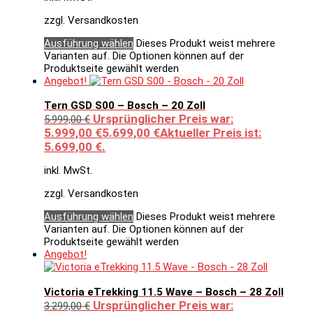
zzgl. Versandkosten
Ausführung wählen
Dieses Produkt weist mehrere
Varianten auf. Die Optionen können auf der
Produktseite gewählt werden
Angebot!
Tern GSD S00 – Bosch – 20 Zoll
Ursprünglicher Preis war:
5.999,00
€
5.999,00 €
5.699,00
€
Aktueller Preis ist:
5.699,00 €.
inkl. MwSt.
zzgl. Versandkosten
Ausführung wählen
Dieses Produkt weist mehrere
Varianten auf. Die Optionen können auf der
Produktseite gewählt werden
Angebot!
Victoria eTrekking 11.5 Wave – Bosch – 28 Zoll
Ursprünglicher Preis war:
3.299,00
€