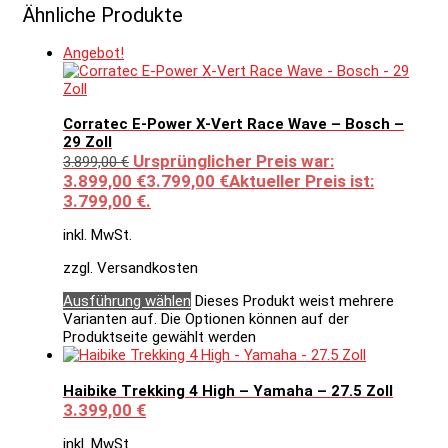
Ähnliche Produkte
Angebot!
Corratec E-Power X-Vert Race Wave – Bosch –
29 Zoll
Ursprünglicher Preis war:
3.899,00
€
3.899,00 €
3.799,00
€
Aktueller Preis ist:
3.799,00 €.
inkl. MwSt.
zzgl. Versandkosten
Ausführung wählen
Dieses Produkt weist mehrere
Varianten auf. Die Optionen können auf der
Produktseite gewählt werden
Haibike Trekking 4 High – Yamaha – 27.5 Zoll
3.399,00
€
inkl. MwSt.