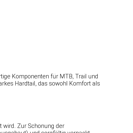
rtige Komponenten für MTB, Trail und
starkes Hardtail, das sowohl Komfort als
et wird. Zur Schonung der
ausgebaut) und sorgfältig verpackt.