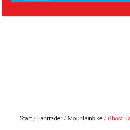
Start
/
Fahrräder
/
Mountainbike
/ Ghost Ka