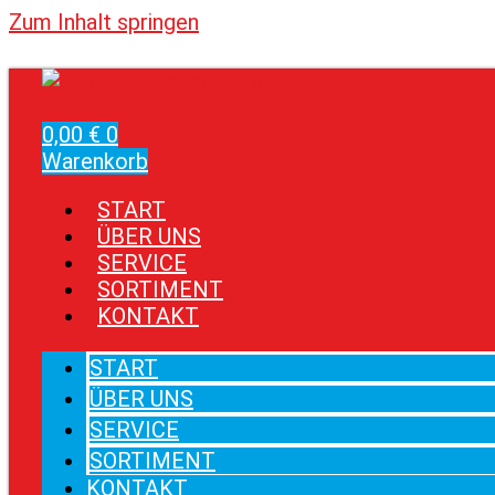
Zum Inhalt springen
0,00
€
0
Warenkorb
START
ÜBER UNS
SERVICE
SORTIMENT
KONTAKT
START
ÜBER UNS
SERVICE
SORTIMENT
KONTAKT