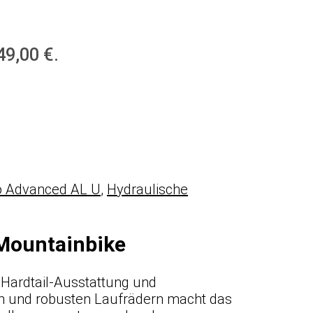
49,00 €.
o Advanced AL U
,
Hydraulische
-Mountainbike
Hardtail-Ausstattung und
en und robusten Laufrädern macht das