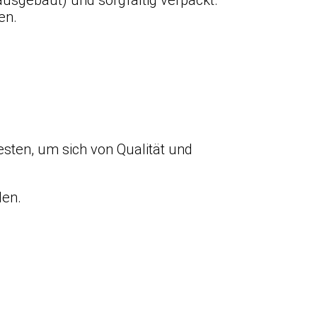
en.
sten, um sich von Qualität und
den.