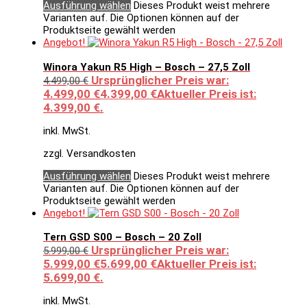
Ausführung wählen
Dieses Produkt weist mehrere
Varianten auf. Die Optionen können auf der
Produktseite gewählt werden
Angebot!
Winora Yakun R5 High – Bosch – 27,5 Zoll
Ursprünglicher Preis war:
4.499,00
€
4.499,00 €
4.399,00
€
Aktueller Preis ist:
4.399,00 €.
inkl. MwSt.
zzgl. Versandkosten
Ausführung wählen
Dieses Produkt weist mehrere
Varianten auf. Die Optionen können auf der
Produktseite gewählt werden
Angebot!
Tern GSD S00 – Bosch – 20 Zoll
Ursprünglicher Preis war:
5.999,00
€
5.999,00 €
5.699,00
€
Aktueller Preis ist:
5.699,00 €.
inkl. MwSt.