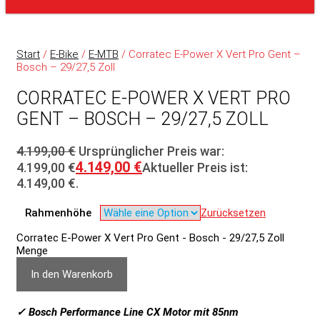
Start
/
E-Bike
/
E-MTB
/ Corratec E-Power X Vert Pro Gent –
Bosch – 29/27,5 Zoll
CORRATEC E-POWER X VERT PRO
GENT – BOSCH – 29/27,5 ZOLL
4.199,00
€
Ursprünglicher Preis war:
4.149,00
€
4.199,00 €
Aktueller Preis ist:
4.149,00 €.
Rahmenhöhe
Zurücksetzen
Corratec E-Power X Vert Pro Gent - Bosch - 29/27,5 Zoll
Menge
In den Warenkorb
✓ Bosch Performance Line CX Motor mit 85nm