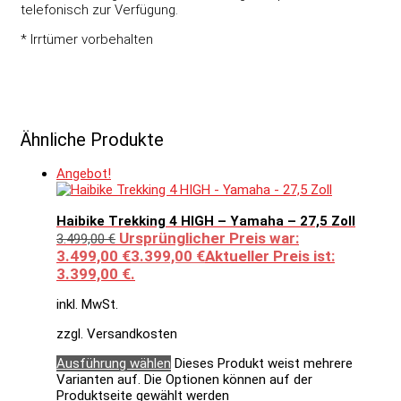
telefonisch zur Verfügung.
* Irrtümer vorbehalten
Ähnliche Produkte
Angebot!
Haibike Trekking 4 HIGH – Yamaha – 27,5 Zoll
Ursprünglicher Preis war:
3.499,00
€
3.499,00 €
3.399,00
€
Aktueller Preis ist:
3.399,00 €.
inkl. MwSt.
zzgl. Versandkosten
Ausführung wählen
Dieses Produkt weist mehrere
Varianten auf. Die Optionen können auf der
Produktseite gewählt werden