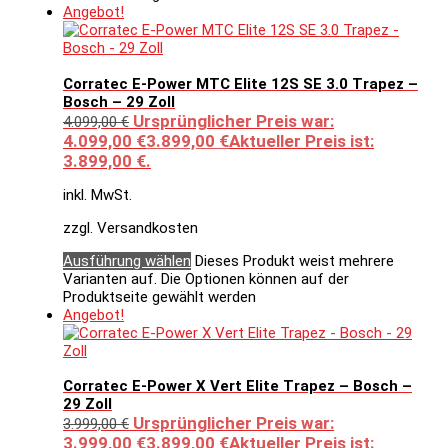
Angebot!
Corratec E-Power MTC Elite 12S SE 3.0 Trapez –
Bosch – 29 Zoll
Ursprünglicher Preis war:
4.099,00
€
4.099,00 €
3.899,00
€
Aktueller Preis ist:
3.899,00 €.
inkl. MwSt.
zzgl. Versandkosten
Ausführung wählen
Dieses Produkt weist mehrere
Varianten auf. Die Optionen können auf der
Produktseite gewählt werden
Angebot!
Corratec E-Power X Vert Elite Trapez – Bosch –
29 Zoll
Ursprünglicher Preis war:
3.999,00
€
3.999,00 €
3.899,00
€
Aktueller Preis ist: