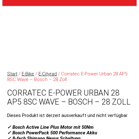
Start
/
E-Bike
/
E-Cityrad
/ Corratec E-Power Urban 28 AP5
8SC Wave – Bosch – 28 Zoll
CORRATEC E-POWER URBAN 28
AP5 8SC WAVE – BOSCH – 28 ZOLL
Dieses Produkt ist derzeit ausverkauft und nicht verfügbar.
✓ Bosch Active Line Plus Motor mit 50Nm
✓ Bosch PowerPack 500 Performance Akku
✓ 8-fach Shimano Nexus Schaltung