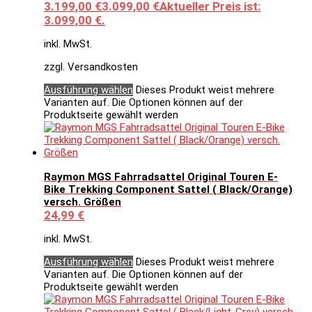
3.199,00 €
3.099,00
€
Aktueller Preis ist:
3.099,00 €.
inkl. MwSt.
zzgl. Versandkosten
Ausführung wählen
Dieses Produkt weist mehrere
Varianten auf. Die Optionen können auf der
Produktseite gewählt werden
Raymon MGS Fahrradsattel Original Touren E-
Bike Trekking Component Sattel ( Black/Orange)
versch. Größen
24,99
€
inkl. MwSt.
Ausführung wählen
Dieses Produkt weist mehrere
Varianten auf. Die Optionen können auf der
Produktseite gewählt werden