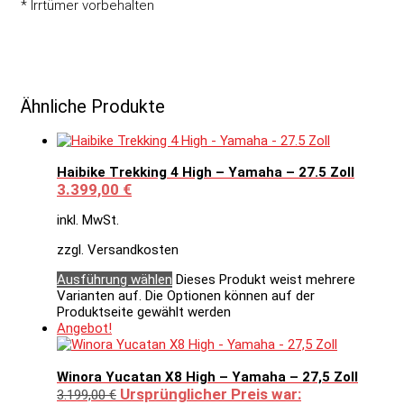
* Irrtümer vorbehalten
Ähnliche Produkte
Haibike Trekking 4 High – Yamaha – 27.5 Zoll
3.399,00
€
inkl. MwSt.
zzgl. Versandkosten
Ausführung wählen
Dieses Produkt weist mehrere
Varianten auf. Die Optionen können auf der
Produktseite gewählt werden
Angebot!
Winora Yucatan X8 High – Yamaha – 27,5 Zoll
Ursprünglicher Preis war:
3.199,00
€