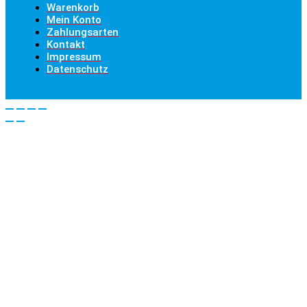
Warenkorb
Mein Konto
Zahlungsarten
Kontakt
Impressum
Datenschutz