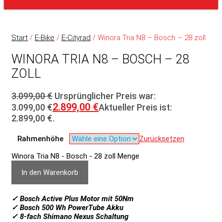
Start
/
E-Bike
/
E-Cityrad
/ Winora Tria N8 – Bosch – 28 zoll
WINORA TRIA N8 – BOSCH – 28
ZOLL
3.099,00
€
Ursprünglicher Preis war:
2.899,00
€
3.099,00 €
Aktueller Preis ist:
2.899,00 €.
Rahmenhöhe
Zurücksetzen
Winora Tria N8 - Bosch - 28 zoll Menge
In den Warenkorb
✓ Bosch Active Plus Motor mit 50Nm
✓ Bosch 500 Wh PowerTube Akku
✓ 8-fach Shimano Nexus Schaltung