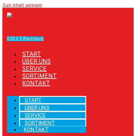
Zum Inhalt springen
Facebook
Instagram
0,00
€
0
Warenkorb
START
ÜBER UNS
SERVICE
SORTIMENT
KONTAKT
START
ÜBER UNS
SERVICE
SORTIMENT
KONTAKT