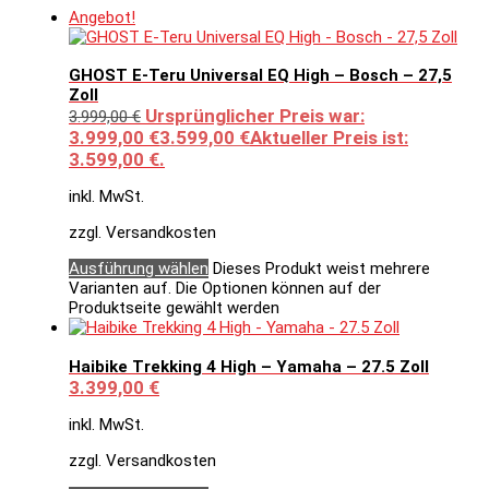
Angebot!
GHOST E-Teru Universal EQ High – Bosch – 27,5
Zoll
Ursprünglicher Preis war:
3.999,00
€
3.999,00 €
3.599,00
€
Aktueller Preis ist:
3.599,00 €.
inkl. MwSt.
zzgl. Versandkosten
Ausführung wählen
Dieses Produkt weist mehrere
Varianten auf. Die Optionen können auf der
Produktseite gewählt werden
Haibike Trekking 4 High – Yamaha – 27.5 Zoll
3.399,00
€
inkl. MwSt.
zzgl. Versandkosten