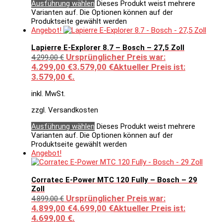
Ausführung wählen
Dieses Produkt weist mehrere
Varianten auf. Die Optionen können auf der
Produktseite gewählt werden
Angebot!
Lapierre E-Explorer 8.7 – Bosch – 27,5 Zoll
Ursprünglicher Preis war:
4.299,00
€
4.299,00 €
3.579,00
€
Aktueller Preis ist:
3.579,00 €.
inkl. MwSt.
zzgl. Versandkosten
Ausführung wählen
Dieses Produkt weist mehrere
Varianten auf. Die Optionen können auf der
Produktseite gewählt werden
Angebot!
Corratec E-Power MTC 120 Fully – Bosch – 29
Zoll
Ursprünglicher Preis war:
4.899,00
€
4.899,00 €
4.699,00
€
Aktueller Preis ist:
4.699,00 €.