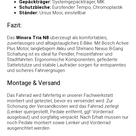
Gepäckträger:
Systemgepäckträger, MIK
Schutzbleche:
Eurofender Tempo, Chromoplastik
Ständer:
Ursus Mooi, einstellbar
Fazit:
Das
Winora Tria N8
überzeugt als komfortables,
zuverlässiges und alltagstaugliches E-Bike. Mit Bosch Active
Plus Motor, langlebigem Akku und Shimano Nexus 8-Gang
Schaltung ist es ideal für Pendler, Freizeitfahrer und
Stadtfahrten. Ergonomische Komponenten, gefederte
Sattelstütze und stabile Laufräder sorgen für entspanntes
und sicheres Fahrvergnügen.
Montage & Versand
Das Fahrrad wird fahrfertig in unserer Fachwerkstatt
montiert und getestet, bevor es versendet wird. Zur
Schonung der Versandkosten wird das Fahrrad zerlegt
(Lenker quergestellt, Pedale entfernt, ggf. Vorderrad
ausgebaut) und sorgfältig verpackt. Nach Erhalt müssen nur
noch Pedale montiert sowie Lenker und Vorderrad
ausgerichtet werden.