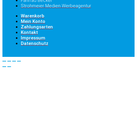
Fahrrad Becker
Strohmeier Medien Werbeagentur
Warenkorb
Mein Konto
Zahlungsarten
Kontakt
Impressum
Datenschutz