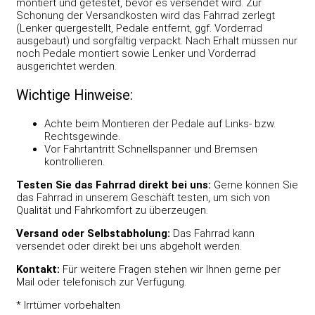
montiert und getestet, bevor es versendet wird. Zur
Schonung der Versandkosten wird das Fahrrad zerlegt
(Lenker quergestellt, Pedale entfernt, ggf. Vorderrad
ausgebaut) und sorgfältig verpackt. Nach Erhalt müssen nur
noch Pedale montiert sowie Lenker und Vorderrad
ausgerichtet werden.
Wichtige Hinweise:
Achte beim Montieren der Pedale auf Links- bzw.
Rechtsgewinde.
Vor Fahrtantritt Schnellspanner und Bremsen
kontrollieren.
Testen Sie das Fahrrad direkt bei uns:
Gerne können Sie
das Fahrrad in unserem Geschäft testen, um sich von
Qualität und Fahrkomfort zu überzeugen.
Versand oder Selbstabholung:
Das Fahrrad kann
versendet oder direkt bei uns abgeholt werden.
Kontakt:
Für weitere Fragen stehen wir Ihnen gerne per
Mail oder telefonisch zur Verfügung.
* Irrtümer vorbehalten