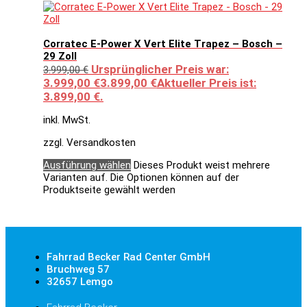
Corratec E-Power X Vert Elite Trapez – Bosch –
29 Zoll
Ursprünglicher Preis war:
3.999,00
€
3.999,00 €
3.899,00
€
Aktueller Preis ist:
3.899,00 €.
inkl. MwSt.
zzgl. Versandkosten
Ausführung wählen
Dieses Produkt weist mehrere
Varianten auf. Die Optionen können auf der
Produktseite gewählt werden
Fahrrad Becker Rad Center GmbH
Bruchweg 57
32657 Lemgo