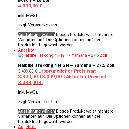
Bosch – 28 Zoll
4.099,00
€
inkl. MwSt.
zzgl. Versandkosten
Ausführung wählen
Dieses Produkt weist mehrere
Varianten auf. Die Optionen können auf der
Produktseite gewählt werden
Angebot!
Haibike Trekking 4 HIGH – Yamaha – 27,5 Zoll
Ursprünglicher Preis war:
3.499,00
€
3.499,00 €
3.399,00
€
Aktueller Preis ist:
3.399,00 €.
inkl. MwSt.
zzgl. Versandkosten
Ausführung wählen
Dieses Produkt weist mehrere
Varianten auf. Die Optionen können auf der
Produktseite gewählt werden
Angebot!