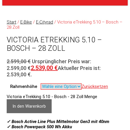
Start
/
E-Bike
/
E-Cityrad
/ Victoria eTrekking 5.10 – Bosch –
28 Zoll
VICTORIA ETREKKING 5.10 –
BOSCH – 28 ZOLL
2.599,00
€
Ursprünglicher Preis war:
2.539,00
€
2.599,00 €
Aktueller Preis ist:
2.539,00 €.
Rahmenhöhe
Zurücksetzen
Victoria eTrekking 5.10 - Bosch - 28 Zoll Menge
In den Warenkorb
✓ Bosch Active Line Plus Mittelmotor Gen3 mit 40nm
✓ Bosch Powerpack 500 Wh Akku