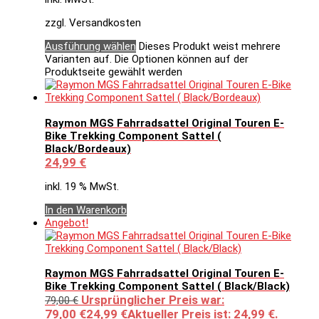
zzgl. Versandkosten
Ausführung wählen
Dieses Produkt weist mehrere
Varianten auf. Die Optionen können auf der
Produktseite gewählt werden
Raymon MGS Fahrradsattel Original Touren E-
Bike Trekking Component Sattel (
Black/Bordeaux)
24,99
€
inkl. 19 % MwSt.
In den Warenkorb
Angebot!
Raymon MGS Fahrradsattel Original Touren E-
Bike Trekking Component Sattel ( Black/Black)
Ursprünglicher Preis war:
79,00
€
79,00 €
24,99
€
Aktueller Preis ist: 24,99 €.