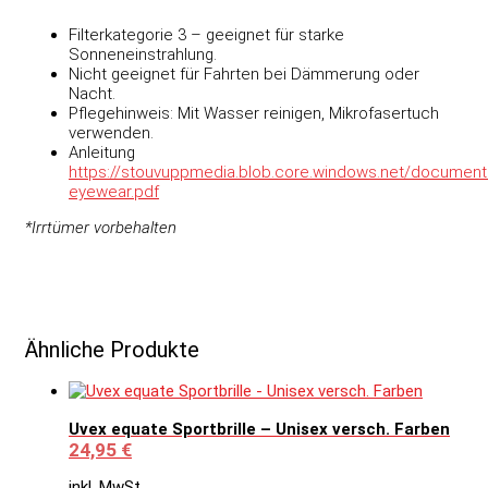
Filterkategorie 3 – geeignet für starke
Sonneneinstrahlung.
Nicht geeignet für Fahrten bei Dämmerung oder
Nacht.
Pflegehinweis: Mit Wasser reinigen, Mikrofasertuch
verwenden.
Anleitung
https://stouvuppmedia.blob.core.windows.net/document
eyewear.pdf
*Irrtümer vorbehalten
Ähnliche Produkte
Uvex equate Sportbrille – Unisex versch. Farben
24,95
€
inkl. MwSt.