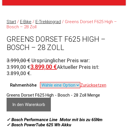
Start
/
E-Bike
/
E-Trekkingrad
/ Greens Dorset F625 High –
Bosch – 28 Zoll
GREENS DORSET F625 HIGH –
BOSCH – 28 ZOLL
3.999,00
€
Ursprünglicher Preis war:
3.899,00
€
3.999,00 €
Aktueller Preis ist:
3.899,00 €.
Rahmenhöhe
Zurücksetzen
Greens Dorset F625 High - Bosch - 28 Zoll Menge
In den Warenkorb
✓ Bosch Performance Line Motor mit bis zu 65Nm
✓ Bosch PowerTube 625 Wh Akku