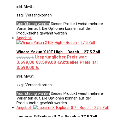
inkl. MwSt.
zzgl. Versandkosten
Ausführung wählen
Dieses Produkt weist mehrere
Varianten auf. Die Optionen können auf der
Produktseite gewählt werden
Angebot!
Winora Yakun X10E High – Bosch – 27,5 Zoll
Ursprünglicher Preis war:
3.699,00
€
3.699,00 €
3.599,00
€
Aktueller Preis ist:
3.599,00 €.
inkl. MwSt.
zzgl. Versandkosten
Ausführung wählen
Dieses Produkt weist mehrere
Varianten auf. Die Optionen können auf der
Produktseite gewählt werden
Angebot!
Lapierre E-Explorer 8.7 – Bosch – 27,5 Zoll