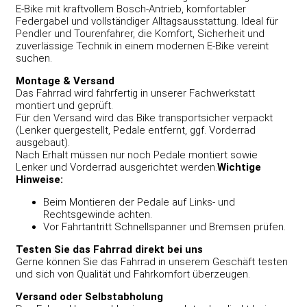
E-Bike mit kraftvollem Bosch-Antrieb, komfortabler
Federgabel und vollständiger Alltagsausstattung. Ideal für
Pendler und Tourenfahrer, die Komfort, Sicherheit und
zuverlässige Technik in einem modernen E-Bike vereint
suchen.
Montage & Versand
Das Fahrrad wird fahrfertig in unserer Fachwerkstatt
montiert und geprüft.
Für den Versand wird das Bike transportsicher verpackt
(Lenker quergestellt, Pedale entfernt, ggf. Vorderrad
ausgebaut).
Nach Erhalt müssen nur noch Pedale montiert sowie
Lenker und Vorderrad ausgerichtet werden.
Wichtige
Hinweise:
Beim Montieren der Pedale auf Links- und
Rechtsgewinde achten.
Vor Fahrtantritt Schnellspanner und Bremsen prüfen.
Testen Sie das Fahrrad direkt bei uns
Gerne können Sie das Fahrrad in unserem Geschäft testen
und sich von Qualität und Fahrkomfort überzeugen.
Versand oder Selbstabholung