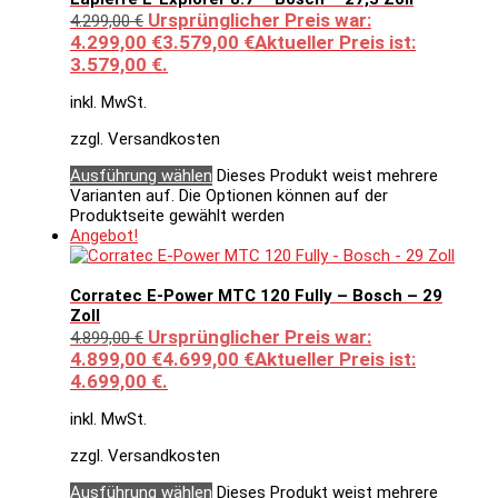
Ursprünglicher Preis war:
4.299,00
€
4.299,00 €
3.579,00
€
Aktueller Preis ist:
3.579,00 €.
inkl. MwSt.
zzgl. Versandkosten
Ausführung wählen
Dieses Produkt weist mehrere
Varianten auf. Die Optionen können auf der
Produktseite gewählt werden
Angebot!
Corratec E-Power MTC 120 Fully – Bosch – 29
Zoll
Ursprünglicher Preis war:
4.899,00
€
4.899,00 €
4.699,00
€
Aktueller Preis ist:
4.699,00 €.
inkl. MwSt.
zzgl. Versandkosten
Ausführung wählen
Dieses Produkt weist mehrere