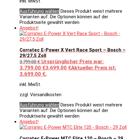
inkl. MwSt.
Ausführung wählen
Dieses Produkt weist mehrere
Varianten auf. Die Optionen können auf der
Produktseite gewählt werden
Angebot!
Corratec E-Power X Vert Race Sport – Bosch –
29/27,5 Zoll
Ursprünglicher Preis war:
3.799,00
€
3.799,00 €
3.699,00
€
Aktueller Preis ist:
3.699,00 €.
inkl. MwSt.
zzgl. Versandkosten
Ausführung wählen
Dieses Produkt weist mehrere
Varianten auf. Die Optionen können auf der
Produktseite gewählt werden
Angebot!
Corratec E-Power MTC Elite 120 – Bosch – 29