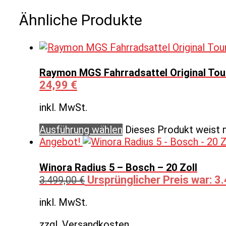
Ähnliche Produkte
Raymon MGS Fahrradsattel Original Tour
24,99
€
inkl. MwSt.
Ausführung wählen
Dieses Produkt weist 
Angebot!
Winora Radius 5 – Bosch – 20 Zoll
Ursprünglicher Preis war: 3
3.499,00
€
inkl. MwSt.
zzgl. Versandkosten