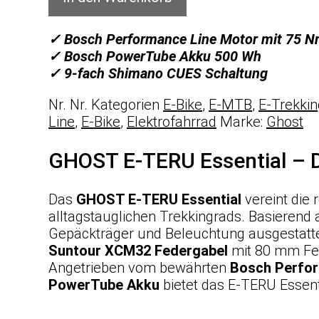
✓ Bosch Performance Line Motor mit 75 
✓ Bosch PowerTube Akku 500 Wh
✓ 9-fach Shimano CUES Schaltung
Nr.
Nr.
Kategorien
E-Bike
,
E-MTB
,
E-Trekki
Line
,
E-Bike
,
Elektrofahrrad
Marke:
Ghost
GHOST E-TERU Essential – De
Das
GHOST E-TERU Essential
vereint die
alltagstauglichen Trekkingrads. Basierend
Gepäckträger und Beleuchtung ausgestatte
Suntour XCM32 Federgabel
mit 80 mm Fed
Angetrieben vom bewährten
Bosch Perfor
PowerTube Akku
bietet das E-TERU Essent