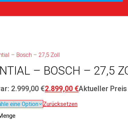
tial – Bosch – 27,5 Zoll
TIAL – BOSCH – 27,5 Z
ar: 2.999,00 €
2.899,00
€
Aktueller Preis 
Zurücksetzen
 Menge