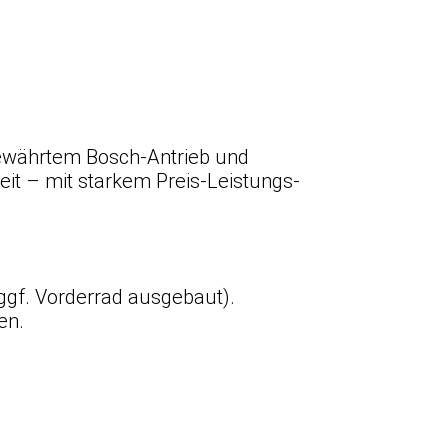
t bewährtem Bosch-Antrieb und
eit – mit starkem Preis-Leistungs-
 ggf. Vorderrad ausgebaut).
en.