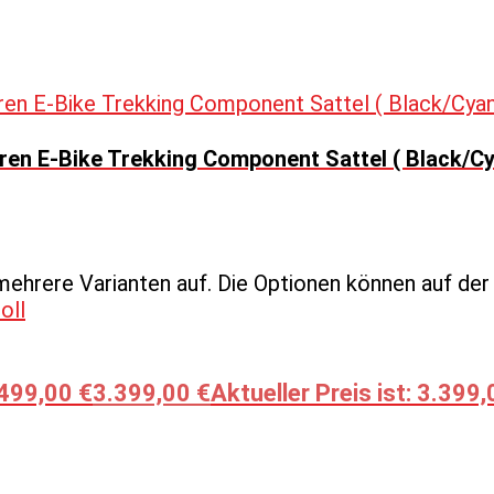
en E-Bike Trekking Component Sattel ( Black/Cy
mehrere Varianten auf. Die Optionen können auf de
.499,00 €
3.399,00
€
Aktueller Preis ist: 3.399,