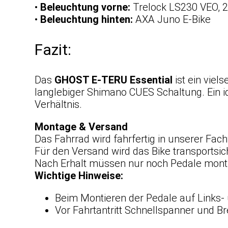
•
Beleuchtung vorne:
Trelock LS230 VEO, 
•
Beleuchtung hinten:
AXA Juno E-Bike
Fazit:
Das
GHOST E-TERU Essential
ist ein viel
langlebiger Shimano CUES Schaltung. Ein id
Verhältnis.
Montage & Versand
Das Fahrrad wird fahrfertig in unserer Fac
Für den Versand wird das Bike transportsic
Nach Erhalt müssen nur noch Pedale monti
Wichtige Hinweise:
Beim Montieren der Pedale auf Links-
Vor Fahrtantritt Schnellspanner und B