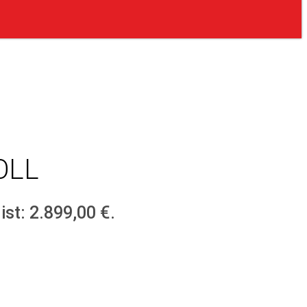
OLL
ist: 2.899,00 €.