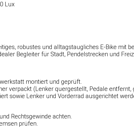
20 Lux
seitiges, robustes und alltagstaugliches E-Bike mi
ealer Begleiter für Stadt, Pendelstrecken und Freiz
hwerkstatt montiert und geprüft.
her verpackt (Lenker quergestellt, Pedale entfernt,
ert sowie Lenker und Vorderrad ausgerichtet werd
 und Rechtsgewinde achten.
remsen prüfen.