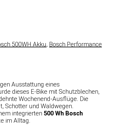
osch 500WH Akku
,
Bosch Performance
igen Ausstattung eines
rde dieses E-Bike mit Schutzblechen,
gedehnte Wochenend-Ausflüge. Die
t, Schotter und Waldwegen.
em integrierten
500 Wh Bosch
e im Alltag.