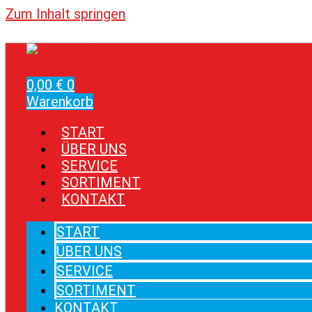
Zum Inhalt springen
0,00
€
0
Warenkorb
START
ÜBER UNS
SERVICE
SORTIMENT
KONTAKT
START
ÜBER UNS
SERVICE
SORTIMENT
KONTAKT