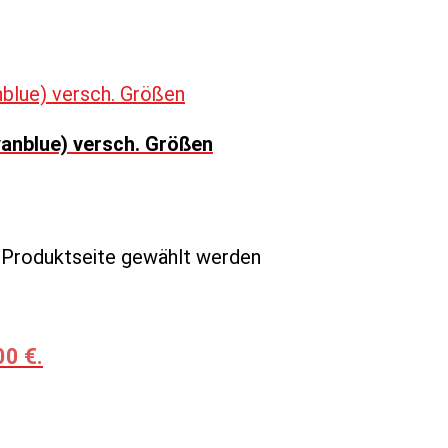
anblue) versch. Größen
r Produktseite gewählt werden
00 €.