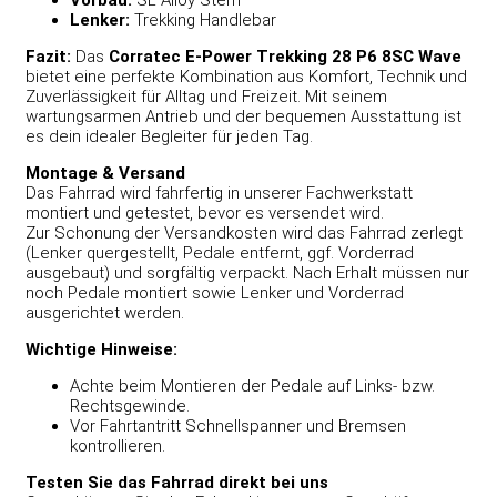
Lenker:
Trekking Handlebar
Fazit:
Das
Corratec E-Power Trekking 28 P6 8SC Wave
bietet eine perfekte Kombination aus Komfort, Technik und
Zuverlässigkeit für Alltag und Freizeit. Mit seinem
wartungsarmen Antrieb und der bequemen Ausstattung ist
es dein idealer Begleiter für jeden Tag.
Montage & Versand
Das Fahrrad wird fahrfertig in unserer Fachwerkstatt
montiert und getestet, bevor es versendet wird.
Zur Schonung der Versandkosten wird das Fahrrad zerlegt
(Lenker quergestellt, Pedale entfernt, ggf. Vorderrad
ausgebaut) und sorgfältig verpackt. Nach Erhalt müssen nur
noch Pedale montiert sowie Lenker und Vorderrad
ausgerichtet werden.
Wichtige Hinweise:
Achte beim Montieren der Pedale auf Links- bzw.
Rechtsgewinde.
Vor Fahrtantritt Schnellspanner und Bremsen
kontrollieren.
Testen Sie das Fahrrad direkt bei uns