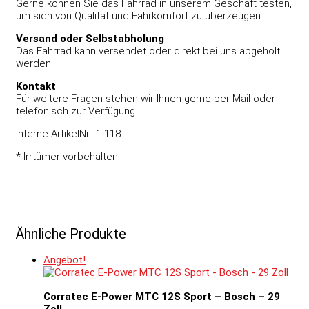
Gerne können Sie das Fahrrad in unserem Geschäft testen,
um sich von Qualität und Fahrkomfort zu überzeugen.
Versand oder Selbstabholung
Das Fahrrad kann versendet oder direkt bei uns abgeholt
werden.
Kontakt
Für weitere Fragen stehen wir Ihnen gerne per Mail oder
telefonisch zur Verfügung.
interne ArtikelNr.: 1-118
* Irrtümer vorbehalten
Ähnliche Produkte
Angebot!
Corratec E-Power MTC 12S Sport – Bosch – 29