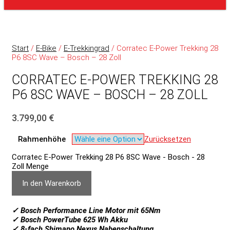
Start
/
E-Bike
/
E-Trekkingrad
/ Corratec E-Power Trekking 28
P6 8SC Wave – Bosch – 28 Zoll
CORRATEC E-POWER TREKKING 28
P6 8SC WAVE – BOSCH – 28 ZOLL
3.799,00
€
Rahmenhöhe
Zurücksetzen
Corratec E-Power Trekking 28 P6 8SC Wave - Bosch - 28
Zoll Menge
In den Warenkorb
✓ Bosch Performance Line Motor mit 65Nm
✓ Bosch PowerTube 625 Wh Akku
✓
8-fach Shimano Nexus Nabenschaltung