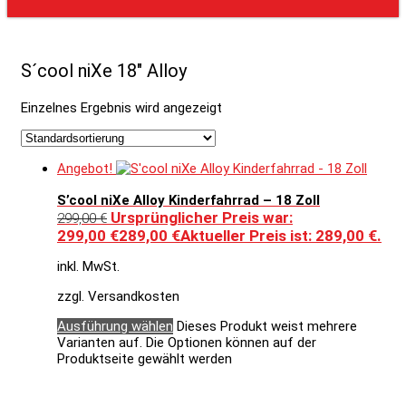
S´cool niXe 18" Alloy
Einzelnes Ergebnis wird angezeigt
Angebot!
S’cool niXe Alloy Kinderfahrrad – 18 Zoll
Ursprünglicher Preis war:
299,00
€
299,00 €
289,00
€
Aktueller Preis ist: 289,00 €.
inkl. MwSt.
zzgl. Versandkosten
Ausführung wählen
Dieses Produkt weist mehrere
Varianten auf. Die Optionen können auf der
Produktseite gewählt werden