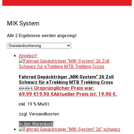
MIK System
Alle 2 Ergebnisse werden angezeigt
Angebot!
Fahrrad Gepäckträger „MIK-System“ 26 Zoll
Schwarz für eTrekking MTB Trekking Cross
Ursprünglicher Preis war:
69,99
€
69,99 €
19,90
€
Aktueller Preis ist: 19,90 €.
inkl. 19 % MwSt.
zzgl. Versandkosten
In den Warenkorb