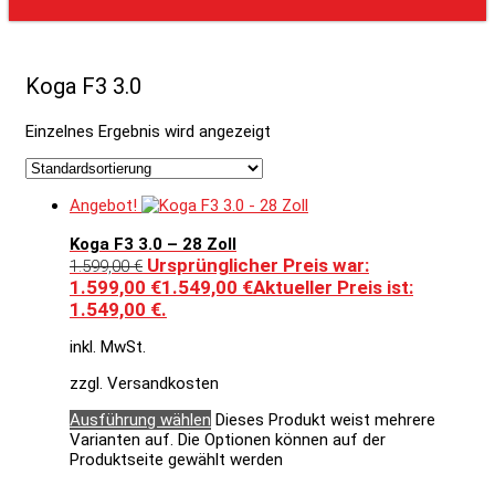
Koga F3 3.0
Einzelnes Ergebnis wird angezeigt
Angebot!
Koga F3 3.0 – 28 Zoll
Ursprünglicher Preis war:
1.599,00
€
1.599,00 €
1.549,00
€
Aktueller Preis ist:
1.549,00 €.
inkl. MwSt.
zzgl. Versandkosten
Ausführung wählen
Dieses Produkt weist mehrere
Varianten auf. Die Optionen können auf der
Produktseite gewählt werden