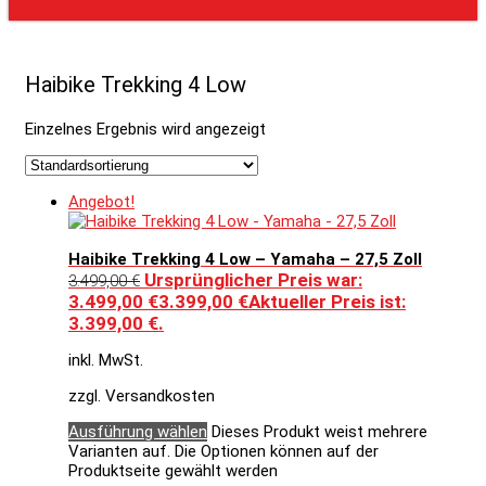
Haibike Trekking 4 Low
Einzelnes Ergebnis wird angezeigt
Angebot!
Haibike Trekking 4 Low – Yamaha – 27,5 Zoll
Ursprünglicher Preis war:
3.499,00
€
3.499,00 €
3.399,00
€
Aktueller Preis ist:
3.399,00 €.
inkl. MwSt.
zzgl. Versandkosten
Ausführung wählen
Dieses Produkt weist mehrere
Varianten auf. Die Optionen können auf der
Produktseite gewählt werden