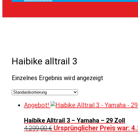
Haibike alltrail 3
Einzelnes Ergebnis wird angezeigt
Angebot!
Haibike Alltrail 3 – Yamaha – 29 Zoll
Ursprünglicher Preis war: 4
4.299,00
€