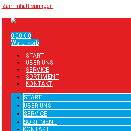
Zum Inhalt springen
0,00
€
0
Warenkorb
START
ÜBER UNS
SERVICE
SORTIMENT
KONTAKT
START
ÜBER UNS
SERVICE
SORTIMENT
KONTAKT