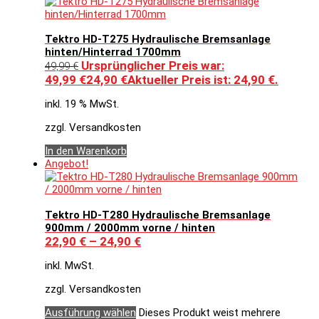
Tektro HD-T275 Hydraulische Bremsanlage
hinten/Hinterrad 1700mm
Ursprünglicher Preis war:
49,99
€
49,99 €
24,90
€
Aktueller Preis ist: 24,90 €.
inkl. 19 % MwSt.
zzgl. Versandkosten
In den Warenkorb
Angebot!
Tektro HD-T280 Hydraulische Bremsanlage
900mm / 2000mm vorne / hinten
22,90
€
–
24,90
€
inkl. MwSt.
zzgl. Versandkosten
Ausführung wählen
Dieses Produkt weist mehrere