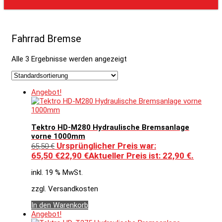
Fahrrad Bremse
Alle 3 Ergebnisse werden angezeigt
Angebot!
Tektro HD-M280 Hydraulische Bremsanlage
vorne 1000mm
Ursprünglicher Preis war:
65,50
€
65,50 €
22,90
€
Aktueller Preis ist: 22,90 €.
inkl. 19 % MwSt.
zzgl. Versandkosten
In den Warenkorb
Angebot!