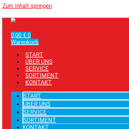
Zum Inhalt springen
0,00
€
0
Warenkorb
START
ÜBER UNS
SERVICE
SORTIMENT
KONTAKT
START
ÜBER UNS
SERVICE
SORTIMENT
KONTAKT