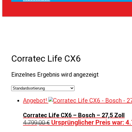
Corratec Life CX6
Einzelnes Ergebnis wird angezeigt
Angebot!
Corratec Life CX6 – Bosch – 27,5 Zoll
Ursprünglicher Preis war: 4
4.799,00
€