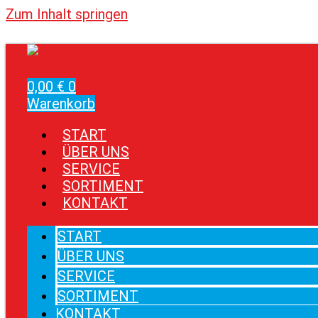
Zum Inhalt springen
0,00
€
0
Warenkorb
START
ÜBER UNS
SERVICE
SORTIMENT
KONTAKT
START
ÜBER UNS
SERVICE
SORTIMENT
KONTAKT