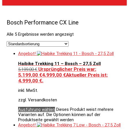
Bosch Performance CX Line
Alle 5 Ergebnisse werden angezeigt
Angebot!
Haibike Trekking 11 – Bosch – 27,5 Zoll
Ursprünglicher Preis war:
5.199,00
€
5.199,00 €
4.999,00
€
Aktueller Preis ist:
4.999,00 €.
inkl. MwSt.
zzgl. Versandkosten
Ausführung wählen
Dieses Produkt weist mehrere
Varianten auf. Die Optionen können auf der
Produktseite gewählt werden
Angebot!