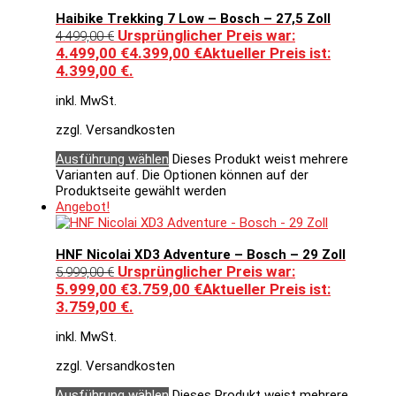
Haibike Trekking 7 Low – Bosch – 27,5 Zoll
Ursprünglicher Preis war:
4.499,00
€
4.499,00 €
4.399,00
€
Aktueller Preis ist:
4.399,00 €.
inkl. MwSt.
zzgl. Versandkosten
Ausführung wählen
Dieses Produkt weist mehrere
Varianten auf. Die Optionen können auf der
Produktseite gewählt werden
Angebot!
HNF Nicolai XD3 Adventure – Bosch – 29 Zoll
Ursprünglicher Preis war:
5.999,00
€
5.999,00 €
3.759,00
€
Aktueller Preis ist:
3.759,00 €.
inkl. MwSt.
zzgl. Versandkosten
Ausführung wählen
Dieses Produkt weist mehrere