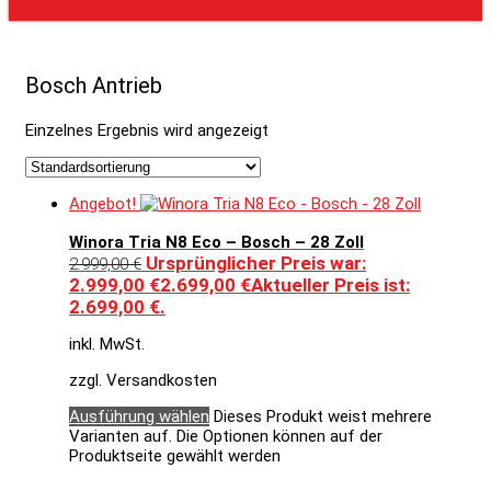
Bosch Antrieb
Einzelnes Ergebnis wird angezeigt
Angebot!
Winora Tria N8 Eco – Bosch – 28 Zoll
Ursprünglicher Preis war:
2.999,00
€
2.999,00 €
2.699,00
€
Aktueller Preis ist:
2.699,00 €.
inkl. MwSt.
zzgl. Versandkosten
Ausführung wählen
Dieses Produkt weist mehrere
Varianten auf. Die Optionen können auf der
Produktseite gewählt werden