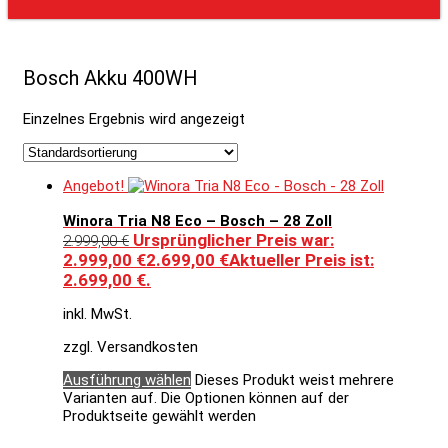
Bosch Akku 400WH
Einzelnes Ergebnis wird angezeigt
Angebot!
Winora Tria N8 Eco – Bosch – 28 Zoll
Ursprünglicher Preis war:
2.999,00
€
2.999,00 €
2.699,00
€
Aktueller Preis ist:
2.699,00 €.
inkl. MwSt.
zzgl. Versandkosten
Ausführung wählen
Dieses Produkt weist mehrere
Varianten auf. Die Optionen können auf der
Produktseite gewählt werden