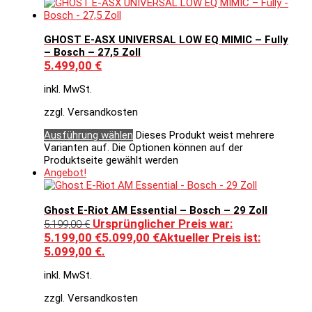
GHOST E-ASX UNIVERSAL LOW EQ MIMIC – Fully
– Bosch – 27,5 Zoll
5.499,00
€
inkl. MwSt.
zzgl. Versandkosten
Ausführung wählen
Dieses Produkt weist mehrere
Varianten auf. Die Optionen können auf der
Produktseite gewählt werden
Angebot!
Ghost E-Riot AM Essential – Bosch – 29 Zoll
Ursprünglicher Preis war:
5.199,00
€
5.199,00 €
5.099,00
€
Aktueller Preis ist:
5.099,00 €.
inkl. MwSt.
zzgl. Versandkosten