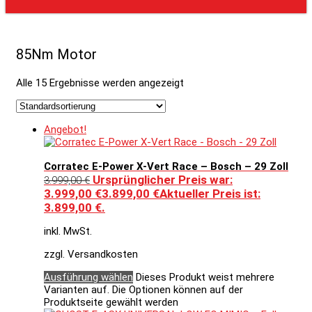
85Nm Motor
Alle 15 Ergebnisse werden angezeigt
Angebot!
Corratec E-Power X-Vert Race – Bosch – 29 Zoll
Ursprünglicher Preis war:
3.999,00
€
3.999,00 €
3.899,00
€
Aktueller Preis ist:
3.899,00 €.
inkl. MwSt.
zzgl. Versandkosten
Ausführung wählen
Dieses Produkt weist mehrere
Varianten auf. Die Optionen können auf der
Produktseite gewählt werden