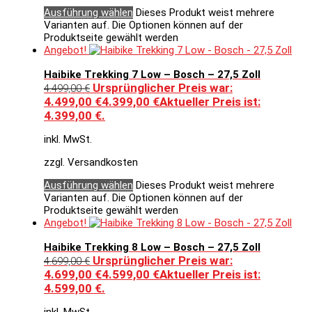
Ausführung wählen
Dieses Produkt weist mehrere
Varianten auf. Die Optionen können auf der
Produktseite gewählt werden
Angebot!
Haibike Trekking 7 Low – Bosch – 27,5 Zoll
Ursprünglicher Preis war:
4.499,00
€
4.499,00 €
4.399,00
€
Aktueller Preis ist:
4.399,00 €.
inkl. MwSt.
zzgl. Versandkosten
Ausführung wählen
Dieses Produkt weist mehrere
Varianten auf. Die Optionen können auf der
Produktseite gewählt werden
Angebot!
Haibike Trekking 8 Low – Bosch – 27,5 Zoll
Ursprünglicher Preis war:
4.699,00
€
4.699,00 €
4.599,00
€
Aktueller Preis ist:
4.599,00 €.