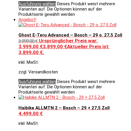
Ausführung wählen
Dieses Produkt weist mehrere
Varianten auf. Die Optionen können auf der
Produktseite gewählt werden
Angebot!
Ghost E-Teru Advanced – Bosch – 29 o. 27,5 Zoll
Ursprünglicher Preis war:
3.999,00
€
3.999,00 €
3.899,00
€
Aktueller Preis ist:
3.899,00 €.
inkl. MwSt.
zzgl. Versandkosten
Ausführung wählen
Dieses Produkt weist mehrere
Varianten auf. Die Optionen können auf der
Produktseite gewählt werden
Haibike ALLMTN 2 – Bosch – 29 + 27,5 Zoll
4.499,00
€
inkl. MwSt.