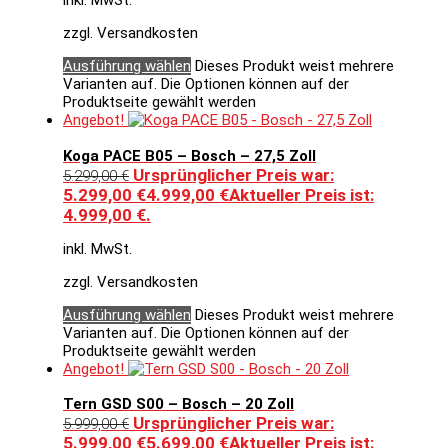
inkl. MwSt.
zzgl. Versandkosten
Ausführung wählen
Dieses Produkt weist mehrere
Varianten auf. Die Optionen können auf der
Produktseite gewählt werden
Angebot!
Koga PACE B05 – Bosch – 27,5 Zoll
Ursprünglicher Preis war:
5.299,00
€
5.299,00 €
4.999,00
€
Aktueller Preis ist:
4.999,00 €.
inkl. MwSt.
zzgl. Versandkosten
Ausführung wählen
Dieses Produkt weist mehrere
Varianten auf. Die Optionen können auf der
Produktseite gewählt werden
Angebot!
Tern GSD S00 – Bosch – 20 Zoll
Ursprünglicher Preis war:
5.999,00
€
5.999,00 €
5.699,00
€
Aktueller Preis ist: