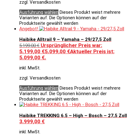
zzgl. Versandkosten
Ausführung wählen
Dieses Produkt weist mehrere
Varianten auf. Die Optionen können auf der
Produktseite gewählt werden
Angebot!
Haibike Alltrail 9 – Yamaha – 29/27,5 Zoll
Ursprünglicher Preis war:
5.199,00
€
5.199,00 €
5.099,00
€
Aktueller Preis ist:
5.099,00 €.
inkl. MwSt.
zzgl. Versandkosten
Ausführung wählen
Dieses Produkt weist mehrere
Varianten auf. Die Optionen können auf der
Produktseite gewählt werden
Haibike TREKKING 6.5 – High – Bosch – 27,5 Zoll
3.999,00
€
inkl. MwSt.