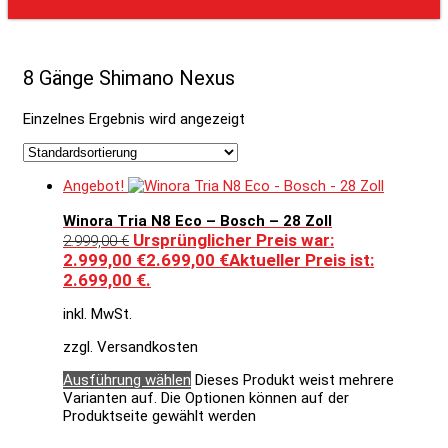
8 Gänge Shimano Nexus
Einzelnes Ergebnis wird angezeigt
Angebot!
Winora Tria N8 Eco – Bosch – 28 Zoll
Ursprünglicher Preis war:
2.999,00
€
2.999,00 €
2.699,00
€
Aktueller Preis ist:
2.699,00 €.
inkl. MwSt.
zzgl. Versandkosten
Ausführung wählen
Dieses Produkt weist mehrere
Varianten auf. Die Optionen können auf der
Produktseite gewählt werden