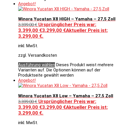
Angebot!
Winora Yucatan X8 HIGH – Yamaha – 27,5 Zoll
Ursprünglicher Preis war:
3.399,00
€
3.399,00 €
3.299,00
€
Aktueller Preis ist:
3.299,00 €.
inkl. MwSt.
zzgl. Versandkosten
Ausführung wählen
Dieses Produkt weist mehrere
Varianten auf. Die Optionen können auf der
Produktseite gewählt werden
Angebot!
Winora Yucatan X8 Low – Yamaha – 27,5 Zoll
Ursprünglicher Preis war:
3.399,00
€
3.399,00 €
3.299,00
€
Aktueller Preis ist:
3.299,00 €.
inkl. MwSt.