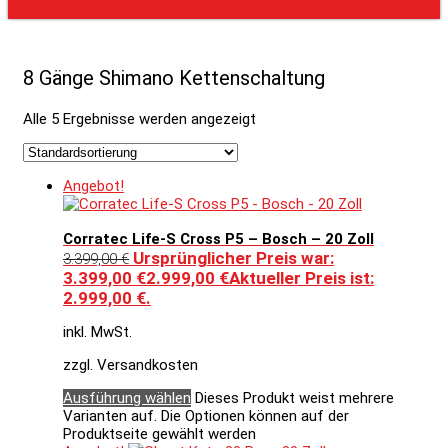
8 Gänge Shimano Kettenschaltung
Alle 5 Ergebnisse werden angezeigt
Angebot!
Corratec Life-S Cross P5 – Bosch – 20 Zoll
Ursprünglicher Preis war:
3.399,00
€
3.399,00 €
2.999,00
€
Aktueller Preis ist:
2.999,00 €.
inkl. MwSt.
zzgl. Versandkosten
Ausführung wählen
Dieses Produkt weist mehrere
Varianten auf. Die Optionen können auf der
Produktseite gewählt werden