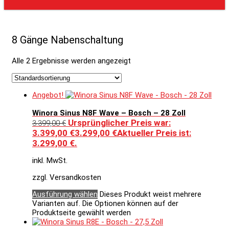
8 Gänge Nabenschaltung
Alle 2 Ergebnisse werden angezeigt
Angebot!
Winora Sinus N8F Wave – Bosch – 28 Zoll
Ursprünglicher Preis war:
3.399,00
€
3.399,00 €
3.299,00
€
Aktueller Preis ist:
3.299,00 €.
inkl. MwSt.
zzgl. Versandkosten
Ausführung wählen
Dieses Produkt weist mehrere
Varianten auf. Die Optionen können auf der
Produktseite gewählt werden